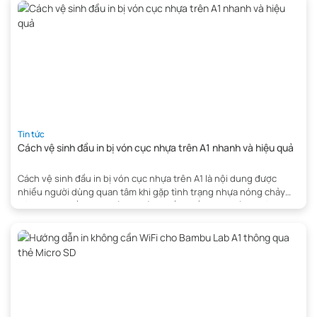
đầu […]
Tin tức
Cách vệ sinh đầu in bị vón cục nhựa trên A1 nhanh và hiệu quả
Cách vệ sinh đầu in bị vón cục nhựa trên A1 là nội dung được
nhiều người dùng quan tâm khi gặp tình trạng nhựa nóng chảy
bám quanh đầu in, gây ảnh hưởng đến chất lượng bản in và hiệu
suất hoạt động của máy. Nếu không được xử lý kịp thời, hiện
tượng này […]