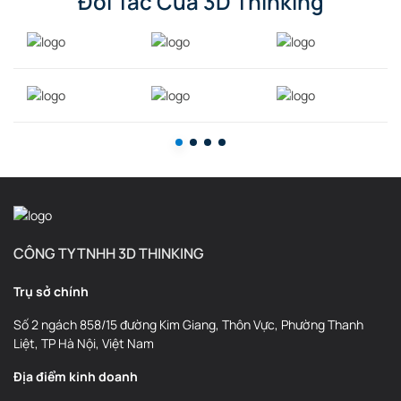
Đối Tác Của 3D Thinking
CÔNG TY TNHH 3D THINKING
Trụ sở chính
Số 2 ngách 858/15 đường Kim Giang, Thôn Vực, Phường Thanh
Liệt, TP Hà Nội, Việt Nam
Địa điểm kinh doanh