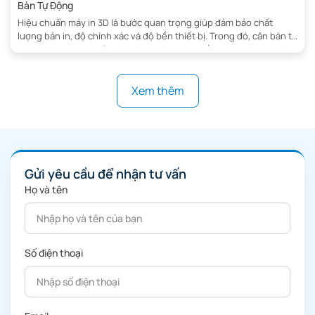
Bàn Tự Động
Hiệu chuẩn máy in 3D là bước quan trọng giúp đảm bảo chất
lượng bản in, độ chính xác và độ bền thiết bị. Trong đó, cân bàn tự
động là tính năng nổi bật giúp người dùng tiết kiệm thời gian và
hạn chế sai sót. Bài viết này 3D THINKING sẽ hướng dẫn […]
Xem thêm
Gửi yêu cầu để nhận tư vấn
Họ và tên
Số điện thoại