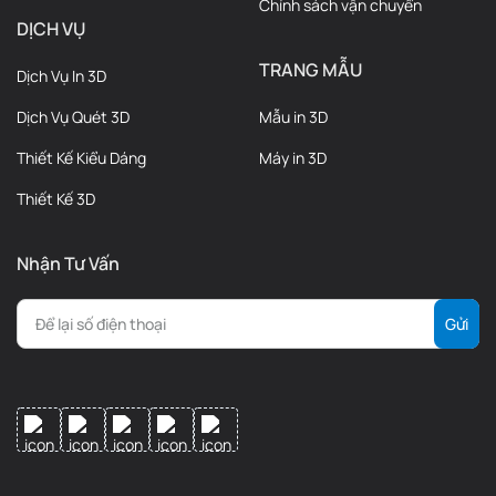
Chính sách vận chuyển
DỊCH VỤ
TRANG MẪU
Dịch Vụ In 3D
Dịch Vụ Quét 3D
Mẫu in 3D
Thiết Kế Kiểu Dáng
Máy in 3D
Thiết Kế 3D
Nhận Tư Vấn