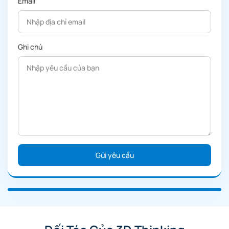
Email
Ghi chú