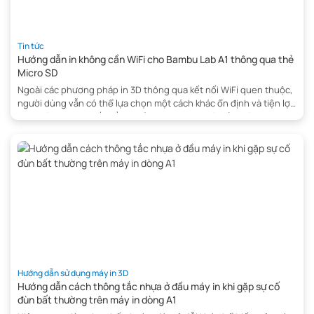
Tin tức
Hướng dẫn in không cần WiFi cho Bambu Lab A1 thông qua thẻ
Micro SD
Ngoài các phương pháp in 3D thông qua kết nối WiFi quen thuộc,
người dùng vẫn có thể lựa chọn một cách khác ổn định và tiện lợi
hơn, đó là in trực tiếp bằng thẻ Micro SD. Đây là giải pháp đặc biệt
hữu ích trong những trường hợp mạng WiFi gặp sự cố, […]
Hướng dẫn sử dụng máy in 3D
Hướng dẫn cách thông tắc nhựa ở đầu máy in khi gặp sự cố
đùn bất thường trên máy in dòng A1