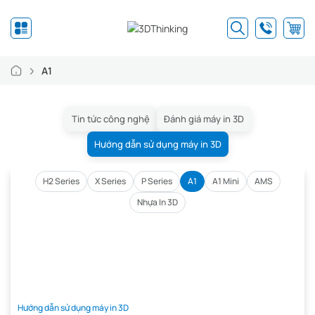
A1
Tin tức công nghệ
Đánh giá máy in 3D
Hướng dẫn sử dụng máy in 3D
H2 Series
X Series
P Series
A1
A1 Mini
AMS
Nhựa In 3D
Hướng dẫn sử dụng máy in 3D