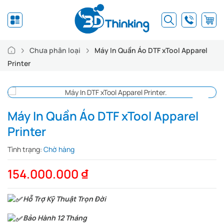
Chưa phân loại
Máy In Quần Áo DTF xTool Apparel
Printer
Máy In Quần Áo DTF xTool Apparel
Printer
Tình trạng:
Chờ hàng
154.000.000
₫
Hỗ Trợ Kỹ Thuật Trọn Đời
Bảo Hành 12 Tháng