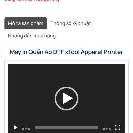
Mô tả sản phẩm
Thông số kỹ thuật
Hướng dẫn mua hàng
Máy In Quần Áo DTF xTool Apparel Printer
Trình
chơi
Video
00:00
00:00