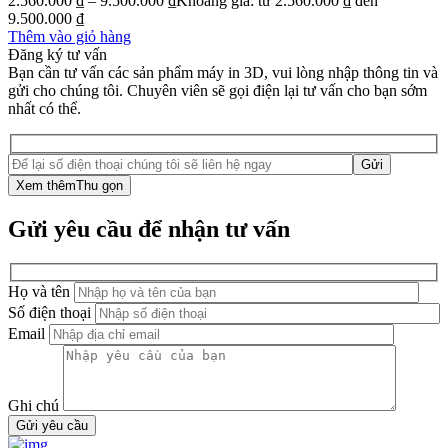
2.560.000
₫
–
9.500.000
₫
Khoảng giá: từ 2.560.000 ₫ đến
9.500.000 ₫
Thêm vào giỏ hàng
Đăng ký tư vấn
Bạn cần tư vấn các sản phẩm máy in 3D, vui lòng nhập thông tin và
gửi cho chúng tôi. Chuyên viên sẽ gọi điện lại tư vấn cho bạn sớm
nhất có thể.
Xem thêm
Thu gọn
Gửi yêu cầu để nhận tư vấn
Họ và tên
Số điện thoại
Email
Ghi chú