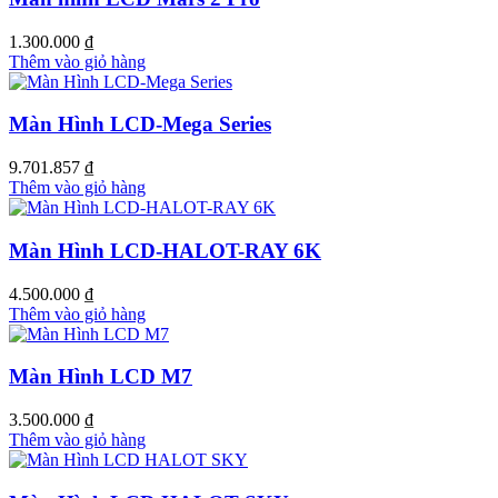
1.300.000
₫
Thêm vào giỏ hàng
Màn Hình LCD-Mega Series
9.701.857
₫
Thêm vào giỏ hàng
Màn Hình LCD-HALOT-RAY 6K
4.500.000
₫
Thêm vào giỏ hàng
Màn Hình LCD M7
3.500.000
₫
Thêm vào giỏ hàng