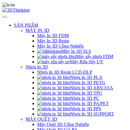
SẢN PHẨM
MÁY IN 3D
Máy In 3D FDM
Máy In 3D Resin
Máy In 3D Công Nghiệp
Máy In 3D SLS
Máy sấy nhựa FDM
Máy Rửa Sấy UV
Nhựa In 3D
Nhựa In 3D Resin LCD-DLP
Nhựa In 3D PLA
Nhựa In 3D PETG
Nhựa In 3D ABS/ASA
Nhựa In 3D TPU
Nhựa In 3D PC
Nhựa In 3D PA/PET
Nhựa In 3D PPS
Nhựa In 3D SUPPORT
MÁY QUÉT 3D
Máy Quét 3D Công Nghiệp
Máy Quét 3D Giá Rẻ