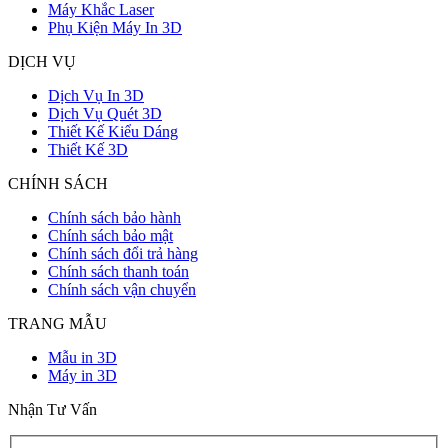
Máy Khắc Laser
Phụ Kiện Máy In 3D
DỊCH VỤ
Dịch Vụ In 3D
Dịch Vụ Quét 3D
Thiết Kế Kiểu Dáng
Thiết Kế 3D
CHÍNH SÁCH
Chính sách bảo hành
Chính sách bảo mật
Chính sách đổi trả hàng
Chính sách thanh toán
Chính sách vận chuyển
TRANG MẪU
Mẫu in 3D
Máy in 3D
Nhận Tư Vấn