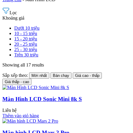
Lọc
Khoảng giá
Dưới 10 triệu
10 - 15 triệu
15 - 20 triệu
20 - 25 triệu
25 - 30 triệu
Trên 30 triệu
Showing all 17 results
Sắp xếp theo:
Mới nhất
Bán chạy
Giá cao - thấp
Giá thấp - cao
Màn Hình LCD Sonic Mini 8k S
Liên hệ
Thêm vào giỏ hàng
Màn hình LCD Mars 2 Pro