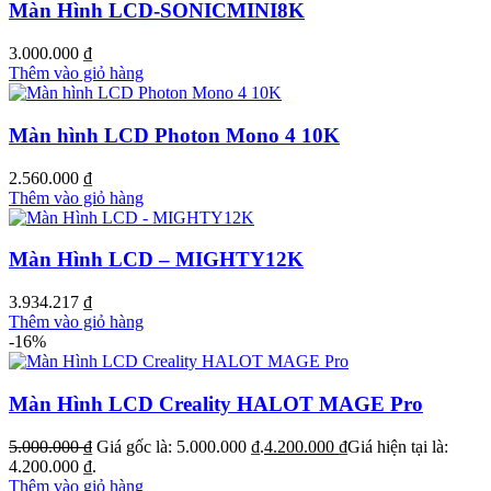
Màn Hình LCD-SONICMINI8K
3.000.000
₫
Thêm vào giỏ hàng
Màn hình LCD Photon Mono 4 10K
2.560.000
₫
Thêm vào giỏ hàng
Màn Hình LCD – MIGHTY12K
3.934.217
₫
Thêm vào giỏ hàng
-16%
Màn Hình LCD Creality HALOT MAGE Pro
5.000.000
₫
Giá gốc là: 5.000.000 ₫.
4.200.000
₫
Giá hiện tại là:
4.200.000 ₫.
Thêm vào giỏ hàng