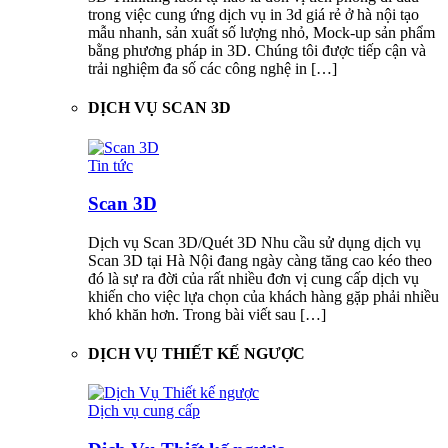
trong việc cung ứng dịch vụ in 3d giá rẻ ở hà nội tạo
mẫu nhanh, sản xuất số lượng nhỏ, Mock-up sản phẩm
bằng phương pháp in 3D. Chúng tôi được tiếp cận và
trải nghiệm đa số các công nghệ in […]
DỊCH VỤ SCAN 3D
Tin tức
Scan 3D
Dịch vụ Scan 3D/Quét 3D Nhu cầu sử dụng dịch vụ
Scan 3D tại Hà Nội đang ngày càng tăng cao kéo theo
đó là sự ra đời của rất nhiều đơn vị cung cấp dịch vụ
khiến cho việc lựa chọn của khách hàng gặp phải nhiều
khó khăn hơn. Trong bài viết sau […]
DỊCH VỤ THIẾT KẾ NGƯỢC
Dịch vụ cung cấp