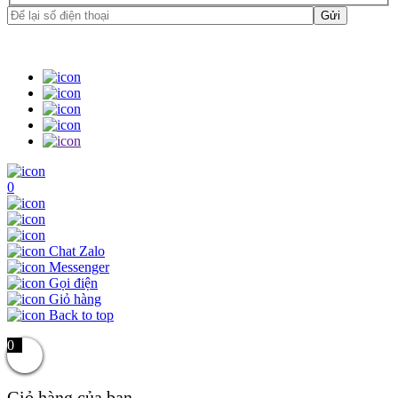
0
Chat Zalo
Messenger
Gọi điện
Giỏ hàng
Back to top
0
Giỏ hàng của bạn