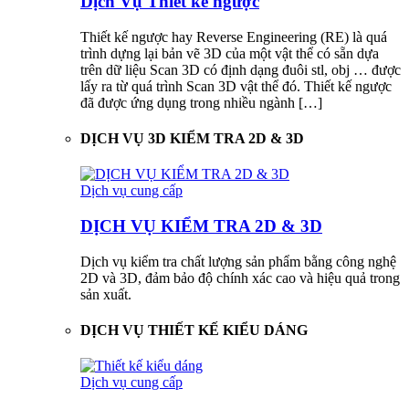
Dịch Vụ Thiết kế ngược
Thiết kế ngược hay Reverse Engineering (RE) là quá
trình dựng lại bản vẽ 3D của một vật thể có sẵn dựa
trên dữ liệu Scan 3D có định dạng đuôi stl, obj … được
lấy ra từ quá trình Scan 3D vật thể đó. Thiết kế ngược
đã được ứng dụng trong nhiều ngành […]
DỊCH VỤ 3D KIỂM TRA 2D & 3D
Dịch vụ cung cấp
DỊCH VỤ KIỂM TRA 2D & 3D
Dịch vụ kiểm tra chất lượng sản phẩm bằng công nghệ
2D và 3D, đảm bảo độ chính xác cao và hiệu quả trong
sản xuất.
DỊCH VỤ THIẾT KẾ KIỂU DÁNG
Dịch vụ cung cấp