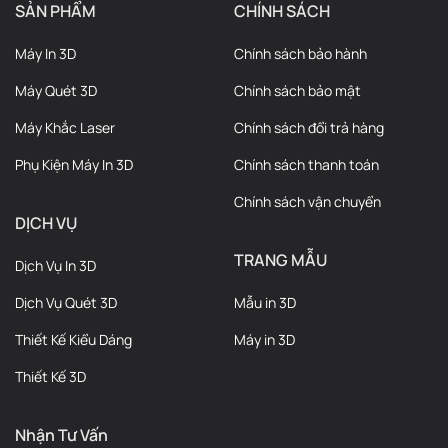
SẢN PHẨM
CHÍNH SÁCH
Máy In 3D
Chính sách bảo hành
Máy Quét 3D
Chính sách bảo mật
Máy Khắc Laser
Chính sách đổi trả hàng
Phụ Kiện Máy In 3D
Chính sách thanh toán
Chính sách vận chuyển
DỊCH VỤ
TRANG MẪU
Dịch Vụ In 3D
Dịch Vụ Quét 3D
Mẫu in 3D
Thiết Kế Kiểu Dáng
Máy in 3D
Thiết Kế 3D
Nhận Tư Vấn