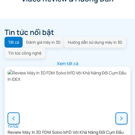
Tin tức nổi bật
Tất cả
Đánh giá máy in 3D
Hướng dẫn sử dụng máy in 3D
Tin tức công nghệ
Xem tất cả
Tin tức
Review Máy In 3D FDM Solvo M1D Với Khả Năng Đổi Cụm Đầu