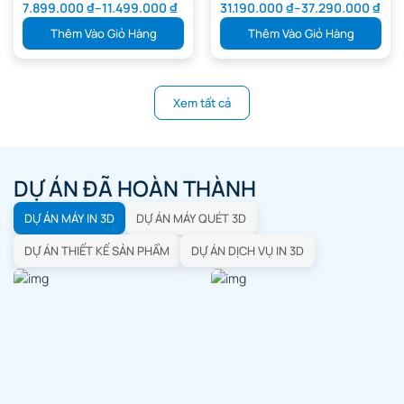
7.899.000
₫
–
11.499.000
₫
31.190.000
₫
–
37.290.000
₫
Thêm Vào Giỏ Hàng
Thêm Vào Giỏ Hàng
Xem tất cả
DỰ ÁN ĐÃ HOÀN THÀNH
DỰ ÁN MÁY IN 3D
DỰ ÁN MÁY QUÉT 3D
DỰ ÁN THIẾT KẾ SẢN PHẨM
DỰ ÁN DỊCH VỤ IN 3D