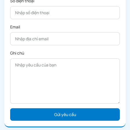
Số điện thoại
Email
Ghi chú