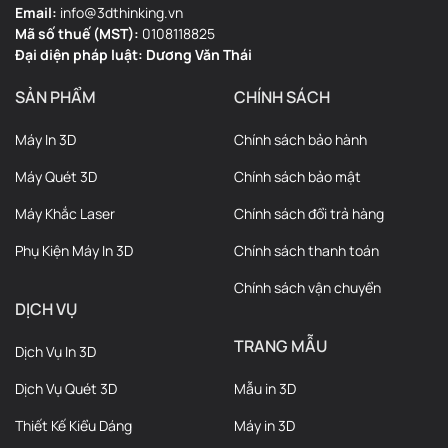
Email:
info@3dthinking.vn
Mã số thuế (MST):
0108118825
Đại diện pháp luật: Dương Văn Thái
SẢN PHẨM
CHÍNH SÁCH
Máy In 3D
Chính sách bảo hành
Máy Quét 3D
Chính sách bảo mật
Máy Khắc Laser
Chính sách đổi trả hàng
Phụ Kiện Máy In 3D
Chính sách thanh toán
Chính sách vận chuyển
DỊCH VỤ
TRANG MẪU
Dịch Vụ In 3D
Dịch Vụ Quét 3D
Mẫu in 3D
Thiết Kế Kiểu Dáng
Máy in 3D