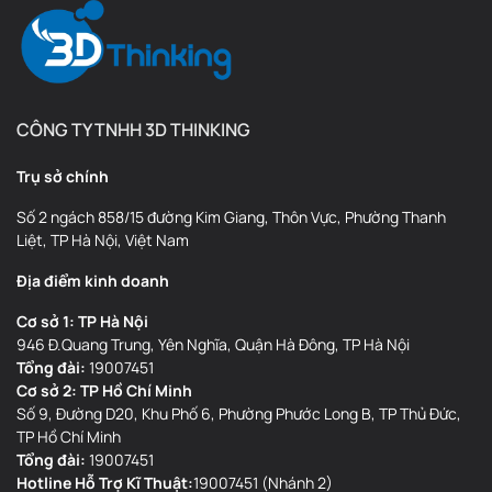
CÔNG TY TNHH 3D THINKING
Trụ sở chính
Số 2 ngách 858/15 đường Kim Giang, Thôn Vực, Phường Thanh
Liệt, TP Hà Nội, Việt Nam
Địa điểm kinh doanh
Cơ sở 1: TP Hà Nội
946 Đ.Quang Trung, Yên Nghĩa, Quận Hà Đông, TP Hà Nội
Tổng đài:
19007451
Cơ sở 2: TP Hồ Chí Minh
Số 9, Đường D20, Khu Phố 6, Phường Phước Long B, TP Thủ Đức,
TP Hồ Chí Minh
Tổng đài:
19007451
Hotline Hỗ Trợ Kĩ Thuật:
19007451 (Nhánh 2)