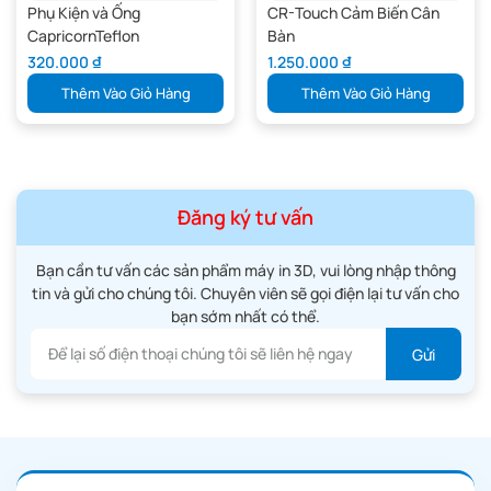
Phụ Kiện và Ống
CR-Touch Cảm Biến Cân
CapricornTeflon
Bàn
320.000
₫
1.250.000
₫
Thêm Vào Giỏ Hàng
Thêm Vào Giỏ Hàng
Đăng ký tư vấn
Bạn cần tư vấn các sản phẩm máy in 3D, vui lòng nhập thông
tin và gửi cho chúng tôi. Chuyên viên sẽ gọi điện lại tư vấn cho
bạn sớm nhất có thể.