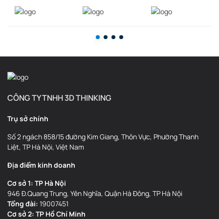
CÔNG TY TNHH 3D THINKING
Trụ sở chính
Số 2 ngách 858/15 đường Kim Giang, Thôn Vực, Phường Thanh
Liệt, TP Hà Nội, Việt Nam
Địa điểm kinh doanh
Cơ sở 1: TP Hà Nội
946 Đ.Quang Trung, Yên Nghĩa, Quận Hà Đông, TP Hà Nội
Tổng đài:
19007451
Cơ sở 2: TP Hồ Chí Minh