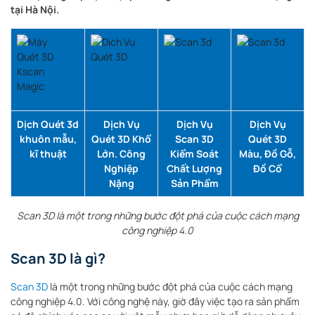
tại Hà Nội.
Dịch Quét 3d
Dịch Vụ
Dịch Vụ
Dịch Vụ
khuôn mẫu,
Quét 3D Khổ
Scan 3D
Quét 3D
kĩ thuật
Lớn. Công
Kiểm Soát
Màu, Đồ Gỗ,
Nghiệp
Chất Lượng
Đồ Cổ
Nặng
Sản Phẩm
Scan 3D là một trong những bước đột phá của cuộc cách mạng
công nghiệp 4.0
Scan 3D là gì?
Scan 3D
là một trong những bước đột phá của cuộc cách mạng
công nghiệp 4.0. Với công nghệ này, giờ đây việc tạo ra sản phẩm