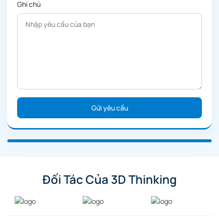
Ghi chú
Đối Tác Của 3D Thinking