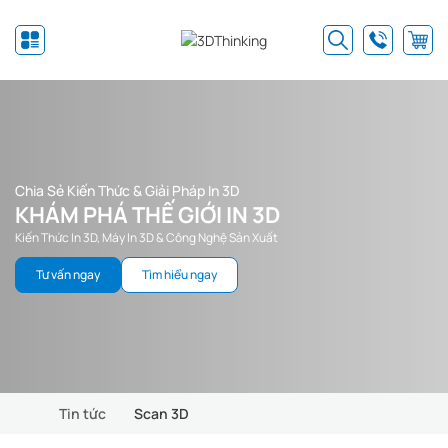
Chia Sẻ Kiến Thức & Giải Pháp In 3D
KHÁM PHÁ THẾ GIỚI IN 3D
Kiến Thức In 3D, Máy In 3D & Công Nghệ Sản Xuất
Tư vấn ngay
Tìm hiểu ngay
Tin tức
Scan 3D