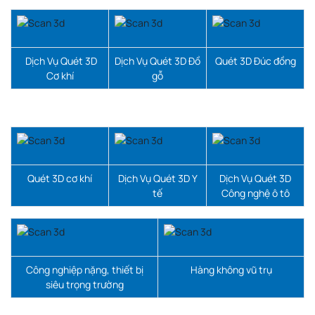
Dịch Vụ Quét 3D
Dịch Vụ Quét 3D Đồ
Quét 3D Đúc đồng
Cơ khí
gỗ
Quét 3D cơ khí
Dịch Vụ Quét 3D Y
Dịch Vụ Quét 3D
tế
Công nghệ ô tô
Công nghiệp nặng, thiết bị
Hàng không vũ trụ
siêu trọng trường