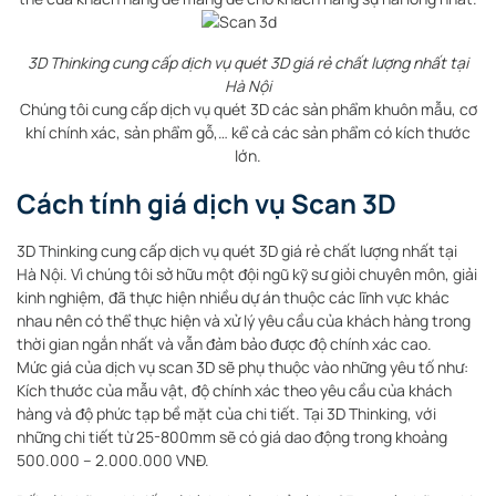
3D Thinking cung cấp dịch vụ quét 3D giá rẻ chất lượng nhất tại
Hà Nội
Chúng tôi cung cấp dịch vụ quét 3D các sản phẩm khuôn mẫu, cơ
khí chính xác, sản phẩm gỗ,… kể cả các sản phẩm có kích thước
lớn.
Cách tính giá dịch vụ Scan 3D
3D Thinking cung cấp dịch vụ quét 3D giá rẻ chất lượng nhất tại
Hà Nội. Vì chúng tôi sở hữu một đội ngũ kỹ sư giỏi chuyên môn, giải
kinh nghiệm, đã thực hiện nhiều dự án thuộc các lĩnh vực khác
nhau nên có thể thực hiện và xử lý yêu cầu của khách hàng trong
thời gian ngắn nhất và vẫn đảm bảo được độ chính xác cao.
Mức giá của dịch vụ scan 3D sẽ phụ thuộc vào những yêu tố như:
Kích thước của mẫu vật, độ chính xác theo yêu cầu của khách
hàng và độ phức tạp bề mặt của chi tiết. Tại 3D Thinking, với
những chi tiết từ 25-800mm sẽ có giá dao động trong khoảng
500.000 – 2.000.000 VNĐ.