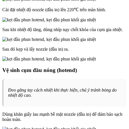
Cài đặt nhiệt độ nozzle (đầu in) lên 220℃ trên màn hình.
Sau khi nhiệt độ tăng, dùng nhíp nạy chốt khóa của cụm gia nhiệt.
Sau đó kẹp và lấy nozzle (đầu in) ra.
Vệ sinh cụm đầu nóng (hotend)
Đeo găng tay cách nhiệt khi thực hiện, chú ý tránh bỏng do
nhiệt độ cao.
Dùng khăn giấy lau mạnh bề mặt nozzle (đầu in) để đảm bảo sạch
hoàn toàn.