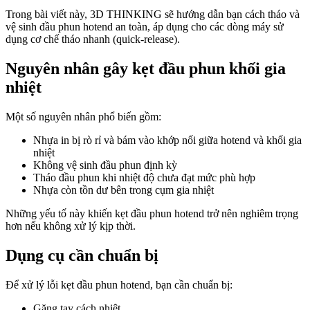
Trong bài viết này, 3D THINKING sẽ hướng dẫn bạn cách tháo và
vệ sinh đầu phun hotend an toàn, áp dụng cho các dòng máy sử
dụng cơ chế tháo nhanh (quick-release).
Nguyên nhân gây kẹt đầu phun khối gia
nhiệt
Một số nguyên nhân phổ biến gồm:
Nhựa in bị rò rỉ và bám vào khớp nối giữa hotend và khối gia
nhiệt
Không vệ sinh đầu phun định kỳ
Tháo đầu phun khi nhiệt độ chưa đạt mức phù hợp
Nhựa còn tồn dư bên trong cụm gia nhiệt
Những yếu tố này khiến kẹt đầu phun hotend trở nên nghiêm trọng
hơn nếu không xử lý kịp thời.
Dụng cụ cần chuẩn bị
Để xử lý lỗi kẹt đầu phun hotend, bạn cần chuẩn bị:
Găng tay cách nhiệt