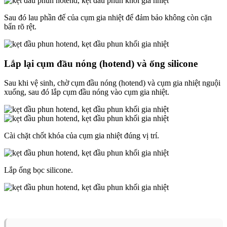
Sau đó lau phần đế của cụm gia nhiệt để đảm bảo không còn cặn
bẩn rõ rệt.
Lắp lại cụm đầu nóng (hotend) và ống silicone
Sau khi vệ sinh, chờ cụm đầu nóng (hotend) và cụm gia nhiệt nguội
xuống, sau đó lắp cụm đầu nóng vào cụm gia nhiệt.
Cài chặt chốt khóa của cụm gia nhiệt đúng vị trí.
Lắp ống bọc silicone.