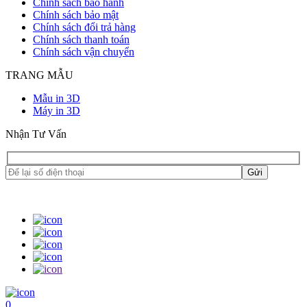
Chính sách bảo hành
Chính sách bảo mật
Chính sách đổi trả hàng
Chính sách thanh toán
Chính sách vận chuyển
TRANG MẪU
Mẫu in 3D
Máy in 3D
Nhận Tư Vấn
0