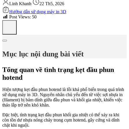
Linh Khanh
22 Th5, 2026
Hướng dẫn sử dụng máy in 3D
Post Views:
50
Mục lục nội dung bài viết
Tổng quan về tình trạng kẹt đầu phun
hotend
Hiện tượng kẹt đầu phun hotend là lỗi khá phổ biến trong quá trình
sử dụng máy in 3D. Nguyên nhân chủ yếu đến từ việc sợi nhựa in
(filament) bị bám dính giữa đầu phun và khối gia nhiệt, khiến việc
tháo lắp trở nên khó khăn.
Đặc biệt, tình trạng kẹt đầu phun khối gia nhiệt có thể xảy ra khi
còn tồn dư nhựa nóng chảy trong cụm hotend, gây cứng và dính
chặt khi nguội.