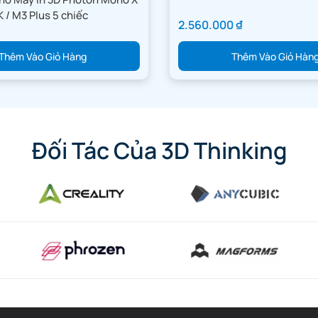
 / M3 Plus 5 chiếc
2.560.000
₫
Thêm Vào Giỏ Hàng
Thêm Vào Giỏ Hàn
Đối Tác Của 3D Thinking