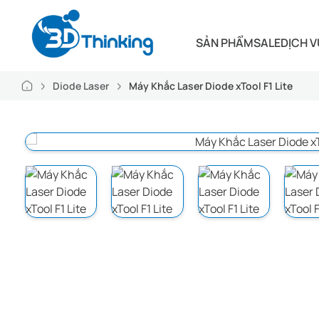
SẢN PHẨM
SALE
DỊCH V
Diode Laser
Máy Khắc Laser Diode xTool F1 Lite