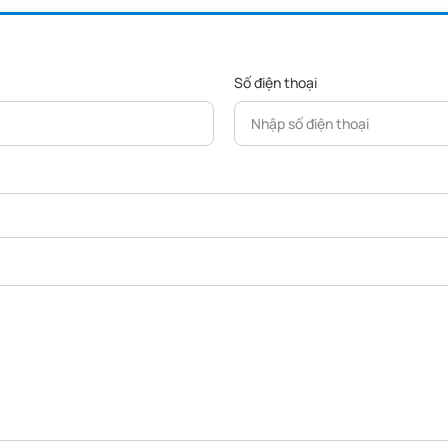
Số điện thoại
ông thường, sản phẩm tùy chỉnh của bạn 