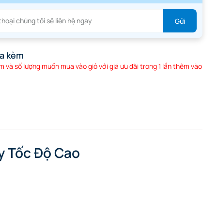
a kèm
 và số lượng muốn mua vào giỏ với giá ưu đãi trong 1 lần thêm vào
ay Tốc Độ Cao