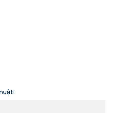
huật!