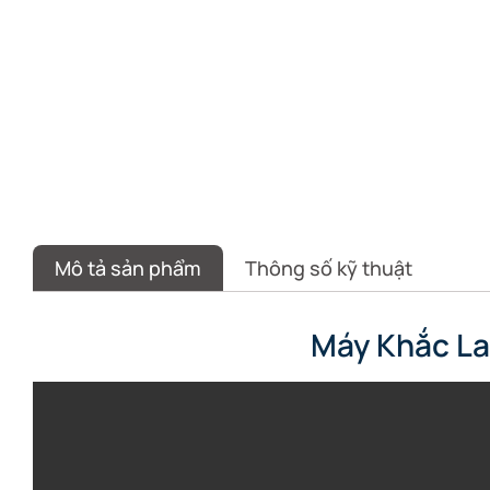
Mô tả sản phẩm
Thông số kỹ thuật
Máy Khắc Las