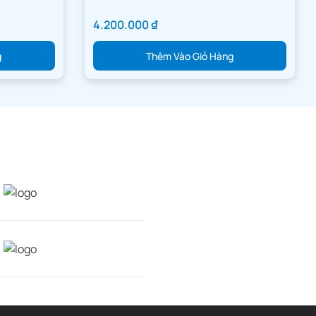
4.200.000
₫
g
Thêm Vào Giỏ Hàng