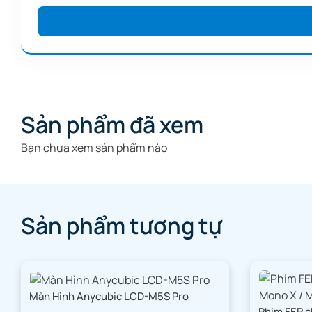
Máy Khắc L
Trở thàn
Sản phẩm đã xem
Bạn chưa xem sản phẩm nào
Sản phẩm tương tự
Màn Hình Anycubic LCD-M5S Pro
Phim FEP c