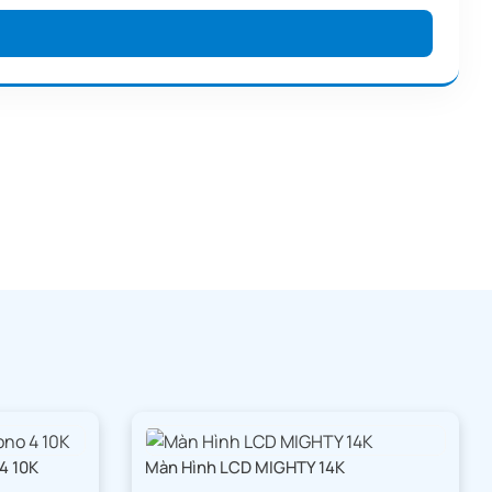
 dụng ngay,
 của bạn.
4 10K
Màn Hình LCD MIGHTY 14K