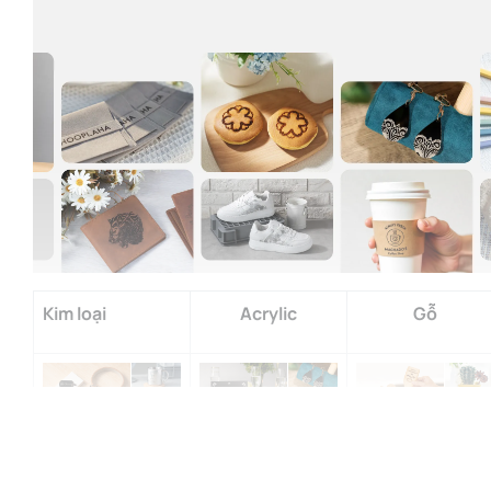
Kim loại
Acrylic
Gỗ
Khắc tốc độ 4000mm/s