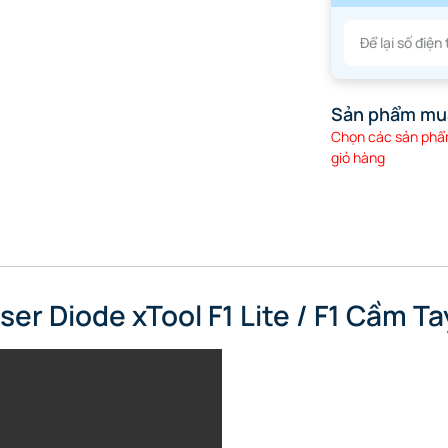
Sản phẩm mu
Chọn các sản phẩm
giỏ hàng
er Diode xTool F1 Lite / F1 Cầm T