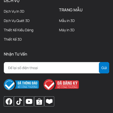
DỊCH VỤ
TRANG MẪU
Dịch Vụ In 3D
Dịch Vụ Quét 3D
Mẫu in 3D
Thiết Kế Kiểu Dáng
Máy in 3D
Thiết Kế 3D
Nhận Tư Vấn