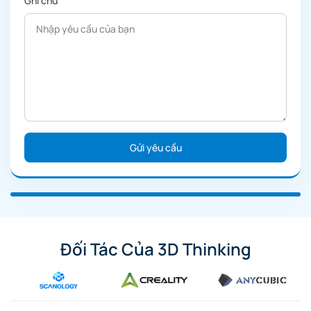
Ghi chú
Đối Tác Của 3D Thinking