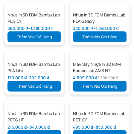
Nhựa In 3D FDM Bambu Lab
Nhựa In 3D FDM Bambu Lab
PLA-CF
PLA Galaxy
360.000
₫
–
1.380.000
₫
320.000
₫
–
1.240.000
₫
Thêm Vào Giỏ Hàng
Thêm Vào Giỏ Hàng
Nhựa in 3D FDM Bambu Lab
Máy Sấy Nhựa In 3D FDM
PLA Lite
Bambu Lab AMS HT
170.000
₫
–
792.000
₫
4.699.000
₫
5.500.000
₫
Thêm Vào Giỏ Hàng
Thêm Vào Giỏ Hàng
Nhựa In 3D FDM Bambu Lab
Nhựa In 3D FDM Bambu Lab
PETG HF
PET-CF
215.000
₫
–
940.000
₫
495.000
₫
–
850.000
₫