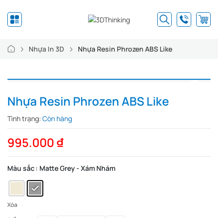
Nhựa In 3D
Nhựa Resin Phrozen ABS Like
Nhựa Resin Phrozen ABS Like
Tình trạng:
Còn hàng
995.000
₫
Màu sắc
: Matte Grey - Xám Nhám
Xóa