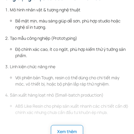
Mô hình nhân vật & tượng nghệ thuật
Bề mặt mịn, màu sáng giúp dễ sơn, phù hợp studio hoặc
nghệ sĩ in tượng.
Tạo mẫu công nghiệp (Prototyping)
Độ chính xác cao, ít co ngót, phù hợp kiểm thử ý tưởng sản
phẩm.
Linh kiện chức năng nhẹ
Với phiên bản Tough, resin có thể dùng cho chi tiết máy
móc, vỏ thiết bị, hoặc bộ phận lắp ráp thử nghiệm.
Sản xuất hàng loạt nhỏ (Small-batch production)
ABS Like Resin cho phép sản xuất nhanh các chi tiết cần độ
chính xác nhưng chưa cần đầu tư khuôn ép nhựa.
Hướng dẫn sử dụng & bảo quản
Xem thêm