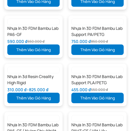
Thêm Vào Giỏ Hàng
Thêm Vào Giỏ Hàng
Nhựa In 3D FDM Bambu Lab
Nhựa In 3D FDM Bambu Lab
PA6-GF
Support PA/PETG
590.000
₫
750.000
₫
650.000
₫
850.000
₫
Thêm Vào Giỏ Hàng
Thêm Vào Giỏ Hàng
Nhựa in 3d Resin Creality
Nhựa In 3D FDM Bambu Lab
High Rigid
Support PLA/PETG
310.000
₫
–
825.000
₫
455.000
₫
550.000
₫
Thêm Vào Giỏ Hàng
Thêm Vào Giỏ Hàng
Nhựa In 3D FDM Bambu Lab
Nhựa In 3D FDM Bambu Lab
PA6-CF ( Nylon Chịu Nhiệt-
PAHT-CF ( Vật Liệu