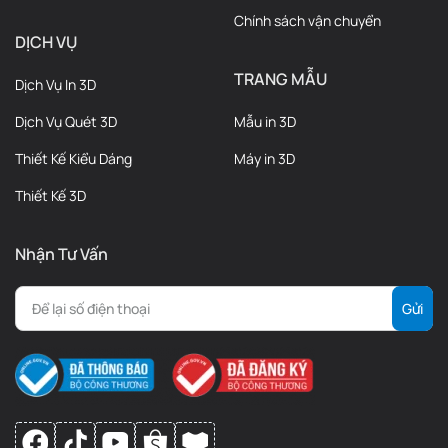
Chính sách vận chuyển
DỊCH VỤ
TRANG MẪU
Dịch Vụ In 3D
Dịch Vụ Quét 3D
Mẫu in 3D
Thiết Kế Kiểu Dáng
Máy in 3D
Thiết Kế 3D
Nhận Tư Vấn