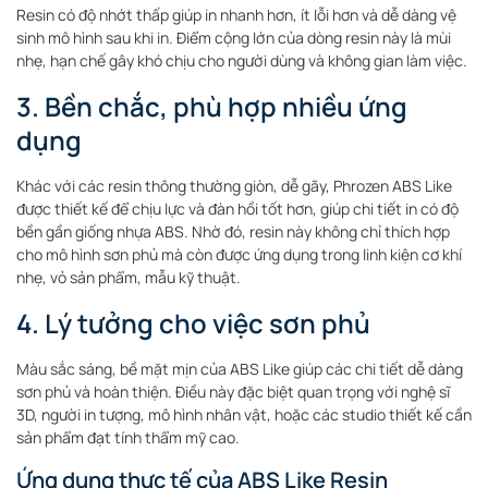
Resin có độ nhớt thấp giúp in nhanh hơn, ít lỗi hơn và dễ dàng vệ
sinh mô hình sau khi in. Điểm cộng lớn của dòng resin này là mùi
nhẹ, hạn chế gây khó chịu cho người dùng và không gian làm việc.
3. Bền chắc, phù hợp nhiều ứng
dụng
Khác với các resin thông thường giòn, dễ gãy, Phrozen ABS Like
được thiết kế để chịu lực và đàn hồi tốt hơn, giúp chi tiết in có độ
bền gần giống nhựa ABS. Nhờ đó, resin này không chỉ thích hợp
cho mô hình sơn phủ mà còn được ứng dụng trong linh kiện cơ khí
nhẹ, vỏ sản phẩm, mẫu kỹ thuật.
4. Lý tưởng cho việc sơn phủ
Màu sắc sáng, bề mặt mịn của ABS Like giúp các chi tiết dễ dàng
sơn phủ và hoàn thiện. Điều này đặc biệt quan trọng với nghệ sĩ
3D, người in tượng, mô hình nhân vật, hoặc các studio thiết kế cần
sản phẩm đạt tính thẩm mỹ cao.
Ứng dụng thực tế của ABS Like Resin