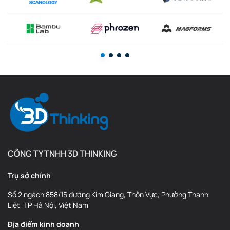
CÔNG TY TNHH 3D THINKING
Trụ sở chính
Số 2 ngách 858/15 đường Kim Giang, Thôn Vực, Phường Thanh
Liệt, TP Hà Nội, Việt Nam
Địa điểm kinh doanh