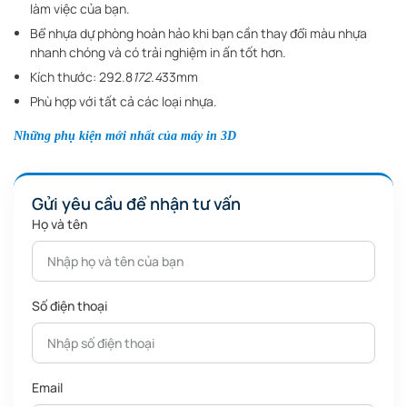
Số điện thoại
Email
Ghi chú