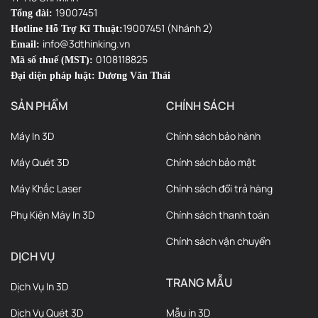
Phụ Kiện Máy In 3D
Chính sách thanh toán
Chính sách vận chuyển
DỊCH VỤ
TRANG MẪU
Dịch Vụ In 3D
Dịch Vụ Quét 3D
Mẫu in 3D
Thiết Kế Kiểu Dáng
Máy in 3D
Thiết Kế 3D
Nhận Tư Vấn