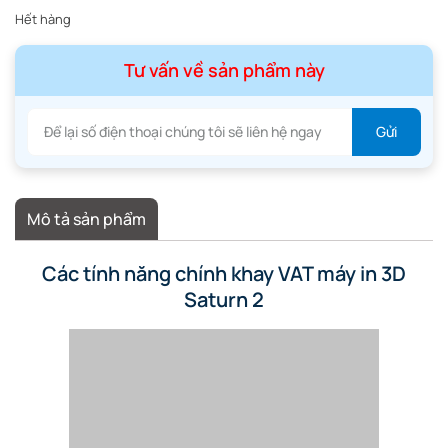
Hết hàng
Tư vấn về sản phẩm này
Mô tả sản phẩm
Các tính năng chính khay VAT máy in 3D
Saturn 2
VAT Máy In 3D Saturn 2
Thùng nhựa tự động được sử dụng cho máy in 3D
ELEGOO
Saturn 2
, và lớp phủ chống dính PFA đã được cài đặt sẵn.