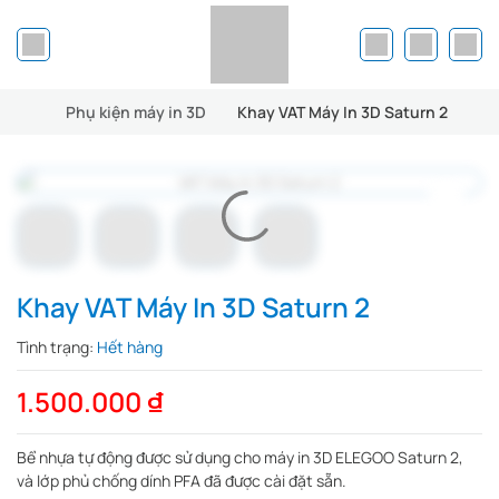
Phụ kiện máy in 3D
Khay VAT Máy In 3D Saturn 2
Khay VAT Máy In 3D Saturn 2
Tình trạng:
Hết hàng
1.500.000
₫
Bể nhựa tự động được sử dụng cho máy in 3D ELEGOO Saturn 2,
và lớp phủ chống dính PFA đã được cài đặt sẵn.