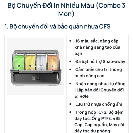
Bộ Chuyển Đổi In Nhiều Màu (Combo 3
Món)
1. Bộ chuyển đổi và bảo quản nhựa CFS
16 màu sắc, nâng cấp
khả năng sáng tạo của
bạn
Đã bật hỗ trợ Snap-away
Cảm biến cho trí thông
minh nâng cao
Nhận dạng nhựa tự động
| Lập bản đồ| Chuyển đổi
&; Rơle
Lưu trữ nhựa chống ẩm
Trong hộp: CFS, Bộ đệm
dây tóc, Ống PTFE, 485
Cáp, Cáp nguồn, Máy cắt
dây tóc dự phòng