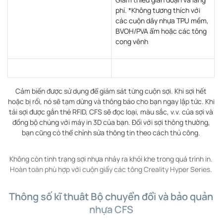
phí. *Không tương thích với
các cuộn dây nhựa TPU mềm,
BVOH/PVA ẩm hoặc các tông
cong vênh
Cảm biến được sử dụng để giám sát từng cuộn sợi. Khi sợi hết
hoặc bị rối, nó sẽ tạm dừng và thông báo cho bạn ngay lập tức. Khi
tải sợi được gắn thẻ RFID, CFS sẽ đọc loại, màu sắc, v.v. của sợi và
đồng bộ chúng với máy in 3D của bạn. Đối với sợi thông thường,
bạn cũng có thể chỉnh sửa thông tin theo cách thủ công.
Không còn tình trạng sợi nhựa nhảy ra khỏi khe trong quá trình in.
Hoàn toàn phù hợp với cuộn giấy các tông Creality Hyper Series.
Thông số kĩ thuât Bộ chuyển đổi và bảo quản
nhựa CFS