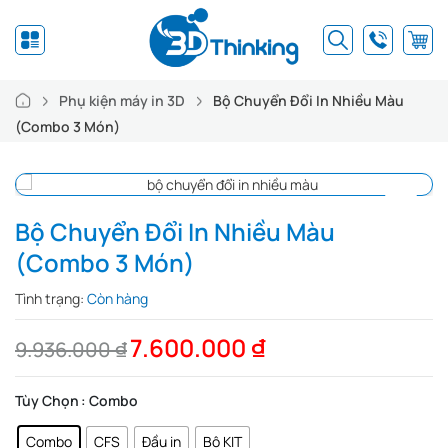
Phụ kiện máy in 3D
Bộ Chuyển Đổi In Nhiều Màu
(Combo 3 Món)
Bộ Chuyển Đổi In Nhiều Màu
(Combo 3 Món)
Tình trạng:
Còn hàng
7.600.000
₫
9.936.000
₫
Tùy Chọn
: Combo
Combo
CFS
Đầu in
Bộ KIT