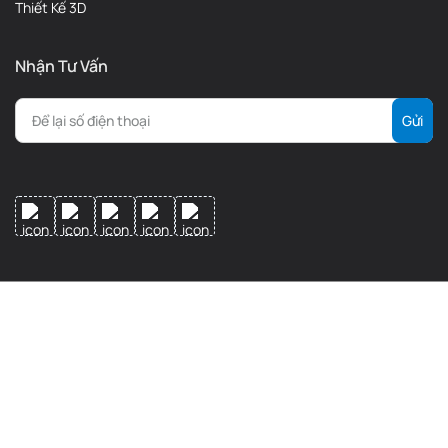
Thiết Kế 3D
Nhận Tư Vấn
AI Camera luôn theo dõi quá trình in