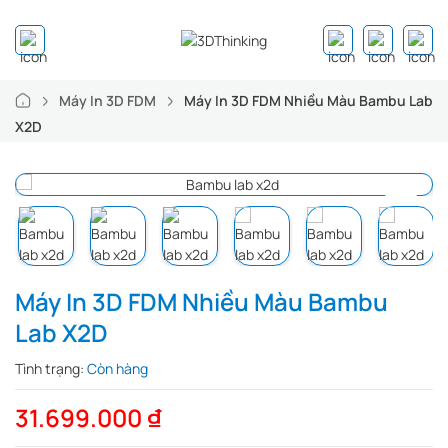
Máy In 3D FDM
Máy In 3D FDM Nhiều Màu Bambu Lab
X2D
Máy In 3D FDM Nhiều Màu Bambu
Lab X2D
Tình trạng:
Còn hàng
31.699.000
₫