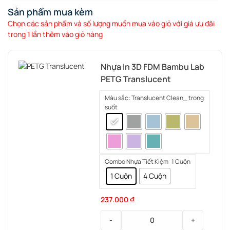
Sản phẩm mua kèm
Chọn các sản phẩm và số lượng muốn mua vào giỏ với giá ưu đãi
trong 1 lần thêm vào giỏ hàng
Nhựa In 3D FDM Bambu Lab
PETG Translucent
Màu sắc
: Translucent Clean_ trong
suốt
Combo Nhựa Tiết Kiệm
: 1 Cuộn
1 Cuộn
4 Cuộn
237.000
₫
-
+