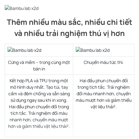
Thêm nhiều màu sắc, nhiều chi tiết
và nhiều trải nghiệm thú vị hơn
Cứng và mềm – trong cùng một
Chuyển màu tức thì.
bản in
Kết hợp PLA và TPU trong một
Hai đầu phun chuyển đổi
mô hình duy nhất. Tạo túi, tay
trong tích tắc. Trải nghiệm
cầm và đệm chống va sẵn sàng
đổi màu nhanh hơn, chuyển
sử dụng ngay sau khi in xong.
màu mượt hơn và giảm thiểu
Hai đầu phun chuyển đổi trong
vật liệu thải².
tích tắc. Trải nghiệm đổi màu
nhanh hơn, chuyển màu mượt
hơn và giảm thiểu vật liệu thải².