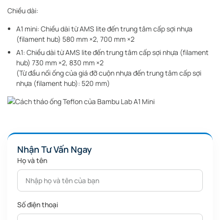
Chiều dài:
A1 mini: Chiều dài từ AMS lite đến trung tâm cấp sợi nhựa
(filament hub) 580 mm ×2, 700 mm ×2
A1: Chiều dài từ AMS lite đến trung tâm cấp sợi nhựa (filament
hub) 730 mm ×2, 830 mm ×2
(Từ đầu nối ống của giá đỡ cuộn nhựa đến trung tâm cấp sợi
nhựa (filament hub): 520 mm)
Nhận Tư Vấn Ngay
Họ và tên
Số điện thoại