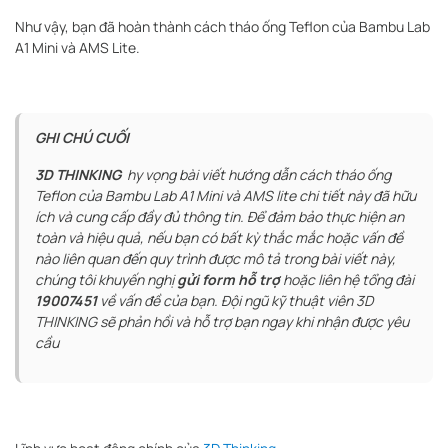
Như vậy, bạn đã hoàn thành cách tháo ống Teflon của Bambu Lab
A1 Mini và AMS Lite.
GHI CHÚ CUỐI
3D THINKING
hy vọng bài viết hướng dẫn cách tháo ống
Teflon của Bambu Lab A1 Mini và AMS lite chi tiết này đã hữu
ích và cung cấp đầy đủ thông tin. Để đảm bảo thực hiện an
toàn và hiệu quả, nếu bạn có bất kỳ thắc mắc hoặc vấn đề
nào liên quan đến quy trình được mô tả trong bài viết này,
chúng tôi khuyến nghị
gửi form hỗ trợ
hoặc liên hệ tổng đài
19007451
về vấn đề của bạn. Đội ngũ kỹ thuật viên 3D
THINKING sẽ phản hồi và hỗ trợ bạn ngay khi nhận được yêu
cầu