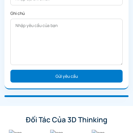
Ghi chú
Đối Tác Của 3D Thinking