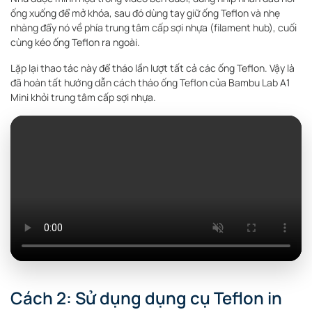
ống xuống để mở khóa, sau đó dùng tay giữ ống Teflon và nhẹ
nhàng đẩy nó về phía trung tâm cấp sợi nhựa (filament hub), cuối
cùng kéo ống Teflon ra ngoài.
Lặp lại thao tác này để tháo lần lượt tất cả các ống Teflon. Vậy là
đã hoàn tất hướng dẫn cách tháo ống Teflon của Bambu Lab A1
Mini khỏi trung tâm cấp sợi nhựa.
Cách 2: Sử dụng dụng cụ Teflon in