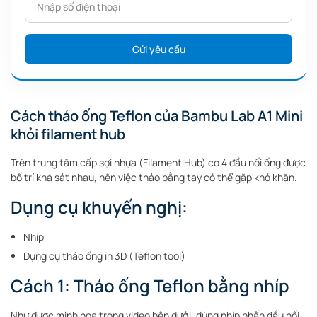
Cách tháo ống Teflon của Bambu Lab A1 Mini
khỏi filament hub
Trên trung tâm cấp sợi nhựa (Filament Hub) có 4 đầu nối ống được
bố trí khá sát nhau, nên việc tháo bằng tay có thể gặp khó khăn.
Dụng cụ khuyến nghị:
Nhíp
Dụng cụ tháo ống in 3D (Teflon tool)
Cách 1: Tháo ống Teflon bằng nhíp
Như được minh họa trong video bên dưới, dùng nhíp nhấn đầu nối