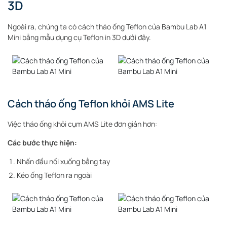
3D
Ngoài ra, chúng ta có cách tháo ống Teflon của Bambu Lab A1
Mini bằng mẫu dụng cụ Teflon in 3D dưới đây.
Cách tháo ống Teflon khỏi AMS Lite
Việc tháo ống khỏi cụm AMS Lite đơn giản hơn:
Các bước thực hiện:
Nhấn đầu nối xuống bằng tay
Kéo ống Teflon ra ngoài