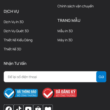
Chính sách vận chuyển
DỊCH VỤ
TRANG MẪU
Dịch Vụ In 3D
Dịch Vụ Quét 3D
Mẫu in 3D
Thiết Kế Kiểu Dáng
Máy in 3D
Thiết Kế 3D
Nhận Tư Vấn