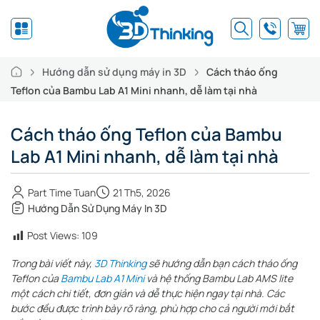
Hướng dẫn sử dụng máy in 3D
Cách tháo ống
Teflon của Bambu Lab A1 Mini nhanh, dễ làm tại nhà
Cách tháo ống Teflon của Bambu
Lab A1 Mini nhanh, dễ làm tại nhà
Part Time Tuan
21 Th5, 2026
Hướng Dẫn Sử Dụng Máy In 3D
Post Views:
109
Trong bài viết này,
3D Thinking
sẽ hướng dẫn bạn cách tháo ống
Teflon của
Bambu Lab A1 Mini
và hệ thống Bambu Lab AMS lite
một cách chi tiết, đơn giản và dễ thực hiện ngay tại nhà. Các
bước đều được trình bày rõ ràng, phù hợp cho cả người mới bắt