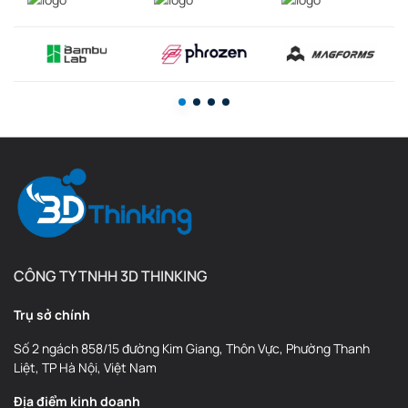
CÔNG TY TNHH 3D THINKING
Trụ sở chính
Số 2 ngách 858/15 đường Kim Giang, Thôn Vực, Phường Thanh
Liệt, TP Hà Nội, Việt Nam
Địa điểm kinh doanh