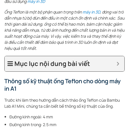
đầu sử dụng
máy in 3D
Ống Teflon là một bộ phận quan trọng trên
máy in 3D
, đóng vai trò
dẫn nhựa từ bộ đùn đến đầu in một cách ổn định và chính xác. Sau
thời gian dài sử dụng, ống có thể bị hao mòn, bám cặn hoặc giảm
khả năng dẫn nhựa, từ đó ảnh hưởng đến chất lượng bản in và hiệu
suất hoạt động của máy. Vì vậy, việc kiểm tra và thay thế định kỳ
là điều cần thiết để đảm bảo quá trình in 3D luôn ổn định và đạt
hiệu quả tốt nhất.
Mục lục nội dung bài viết
Thông số kỹ thuật ống Teflon cho dòng máy
in A1
Trước khi làm theo hướng dẫn cách tháo ống Teflon của Bambu
Lab A1 Mini, chúng ta cần biết bề thông số kỹ thuật của ống.
Đường kính ngoài: 4 mm
Đường kính trong: 2.5 mm