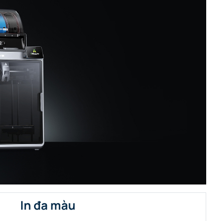
In đa màu