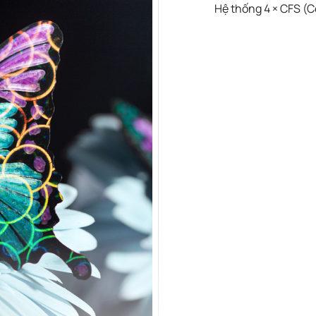
Hệ thống 4 × CFS (C