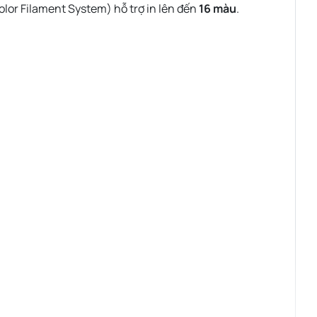
olor Filament System) hỗ trợ in lên đến
16 màu
.