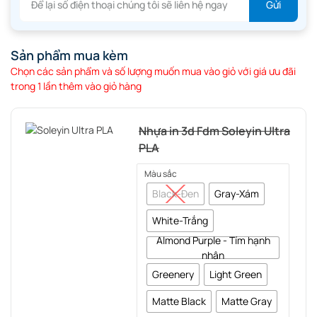
Sản phẩm mua kèm
Chọn các sản phẩm và số lượng muốn mua vào giỏ với giá ưu đãi
trong 1 lần thêm vào giỏ hàng
Nhựa in 3d Fdm Soleyin Ultra
PLA
Màu sắc
Black-Đen
Gray-Xám
White-Trắng
Almond Purple - Tím hạnh
nhân
Greenery
Light Green
Matte Black
Matte Gray