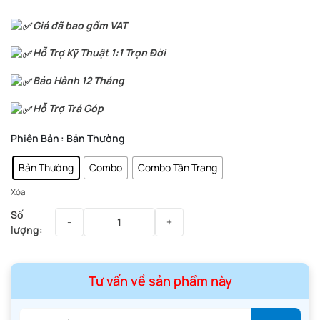
Giá đã bao gồm VAT
Hỗ Trợ Kỹ Thuật 1:1 Trọn Đời
Bảo Hành 12 Tháng
Hỗ Trợ Trả Góp
Phiên Bản
: Bản Thường
Bản Thường
Combo
Combo Tân Trang
Xóa
Tư vấn về sản phẩm này