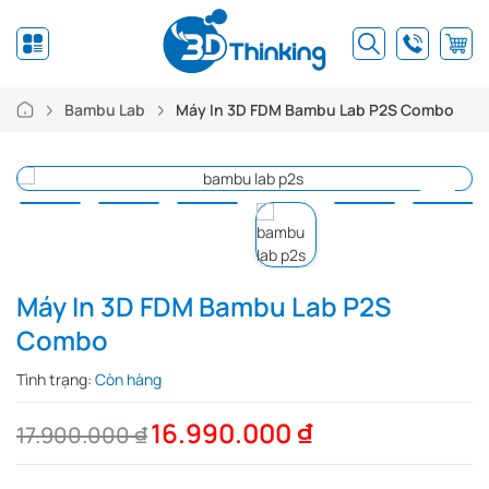
Bambu Lab
Máy In 3D FDM Bambu Lab P2S Combo
Máy In 3D FDM Bambu Lab P2S
Combo
Tình trạng:
Còn hàng
16.990.000
₫
17.900.000
₫