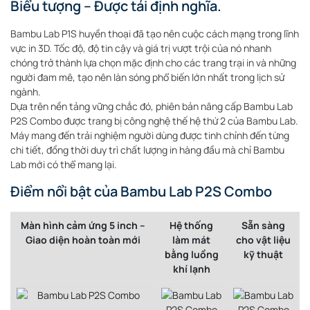
Biểu tượng – Được tái định nghĩa.
Bambu Lab P1S huyền thoại đã tạo nên cuộc cách mạng trong lĩnh
vực in 3D. Tốc độ, độ tin cậy và giá trị vượt trội của nó nhanh
chóng trở thành lựa chọn mặc định cho các trang trại in và những
người đam mê, tạo nên làn sóng phổ biến lớn nhất trong lịch sử
ngành.
Dựa trên nền tảng vững chắc đó, phiên bản nâng cấp Bambu Lab
P2S Combo được trang bị công nghệ thế hệ thứ 2 của Bambu Lab.
Máy mang đến trải nghiệm người dùng được tinh chỉnh đến từng
chi tiết, đồng thời duy trì chất lượng in hàng đầu mà chỉ Bambu
Lab mới có thể mang lại.
Điểm nổi bật của Bambu Lab P2S Combo
Màn hình cảm ứng 5 inch –
Hệ thống
Sẵn sàng
Giao diện hoàn toàn mới
làm mát
cho vật liệu
bằng luồng
kỹ thuật
khí lạnh