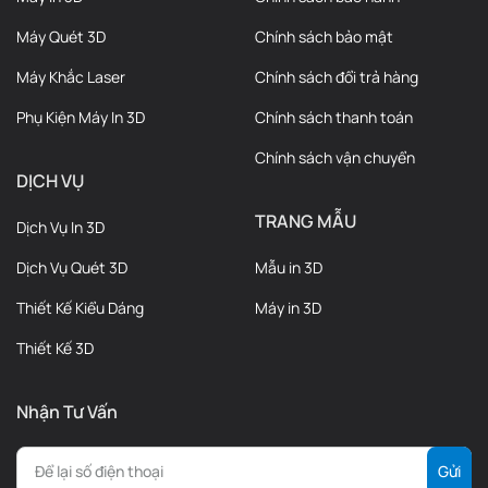
Máy Quét 3D
Chính sách bảo mật
Máy Khắc Laser
Chính sách đổi trả hàng
Phụ Kiện Máy In 3D
Chính sách thanh toán
Chính sách vận chuyển
DỊCH VỤ
TRANG MẪU
Dịch Vụ In 3D
Dịch Vụ Quét 3D
Mẫu in 3D
Thiết Kế Kiểu Dáng
Máy in 3D
Thiết Kế 3D
Nhận Tư Vấn
Lực đùn tăng 70% & phát hiện lỗi theo thời
gian thực