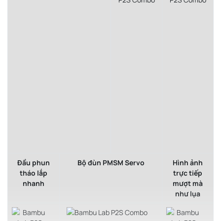
Đầu phun
Bộ đùn PMSM Servo
Hình ảnh
tháo lắp
trực tiếp
nhanh
mượt mà
như lụa