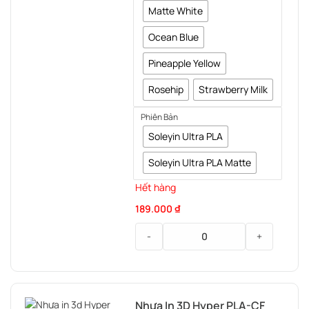
Matte White
Ocean Blue
Pineapple Yellow
Rosehip
Strawberry Milk
Phiên Bản
Soleyin Ultra PLA
Soleyin Ultra PLA Matte
Hết hàng
189.000
₫
-
+
Nhựa
in
3d
Nhựa In 3D Hyper PLA-CF
Fdm