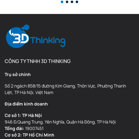
CÔNG TY TNHH 3D THINKING
Trụ sở chính
Số 2 ngách 858/15 đường Kim Giang, Thôn Vực, Phường Thanh
Liệt, TP Hà Nội, Việt Nam
Địa điểm kinh doanh
Cơ sở 1: TP Hà Nội
946 Đ.Quang Trung, Yên Nghĩa, Quận Hà Đông, TP Hà Nội
Tổng đài:
19007451
Cơ sở 2: TP Hồ Chí Minh