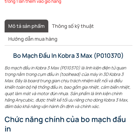
trong 1 lần thêm vào giỏ hàng
Mô tả sản phẩm
Thông số kỹ thuật
Hướng dẫn mua hàng
Bo Mạch Đầu In Kobra 3 Max (P010370)
Bo mạch đầu in Kobra 3 Max (P010370) là linh kiện điện tử quan
trọng nằm trong cụm đầu in (toolhead) của máy in 3D Kobra 3
Max. Đây là board trung gian chịu trách nhiệm kết nối và điều
khiển toàn bộ hệ thống đầu in, bao gồm gia nhiệt, cảm biến nhiệt,
quạt làm mát và motor đùn nhựa. Sản phẩm là linh kiện chính
hãng Anycubic, được thiết kế tối ưu riêng cho dòng Kobra 3 Max,
đảm bảo khả năng vận hành ổn định và chính xác.
Chức năng chính của bo mạch đầu
in