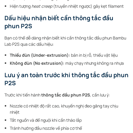
Hiện tượng
heat creep
(truyền nhiệt ngược) gây kẹt filament
Dấu hiệu nhận biết cần thông tắc đầu
phun P2S
Bạn có thể dễ dàng nhận biết khi cần thông tắc đầu phun Bambu
Lab P2S qua các dấu hiệu:
Thiếu đùn (Under-extrusion):
bản in bị rỗ, thiếu vật liệu
Không đùn (No extrusion):
máy chạy nhưng không ra nhựa
Lưu ý an toàn trước khi thông tắc đầu phun
P2S
Trước khi tiến hành
thông tắc đầu phun P2S
, cần lưu ý:
Nozzle có nhiệt độ rất cao, khuyến nghị đeo găng tay chịu
nhiệt
Tắt nguồn và để nguội khi cần tháo lắp
Tránh hướng đầu nozzle về phía cơ thể