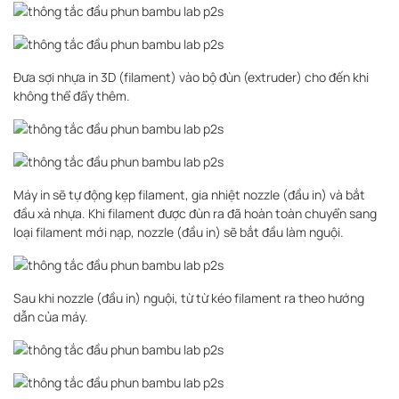
Đưa sợi nhựa in 3D (filament) vào bộ đùn (extruder) cho đến khi
không thể đẩy thêm.
Máy in sẽ tự động kẹp filament, gia nhiệt nozzle (đầu in) và bắt
đầu xả nhựa. Khi filament được đùn ra đã hoàn toàn chuyển sang
loại filament mới nạp, nozzle (đầu in) sẽ bắt đầu làm nguội.
Sau khi nozzle (đầu in) nguội, từ từ kéo filament ra theo hướng
dẫn của máy.