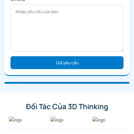
Đối Tác Của 3D Thinking