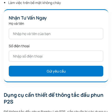
Làm việc trên bề mặt không cháy
Nhận Tư Vấn Ngay
Họ và tên
Số điện thoại
Dụng cụ cần thiết để thông tắc đầu phun
P2S
Để thông tắc đầu phun Bambu Lab P2S, cần chuẩn bị các dụng cụ