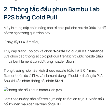
2. Thông tắc đầu phun Bambu Lab
P2S bằng Cold Pull
Máy in cung cấp chức năng bảo trì cold pull cho nozzle (đầu in) để
hỗ trợ bạn trong quá trình này.
Ở đây, lấy PLA làm ví dụ.
Truy cập trang Toolbox và chọn “
Nozzle Cold Pull Maintenance
”.
Lựa chọn các thông số cold pull dựa trên kích thước nozzle (đầu
in) và loại filament còn dư trong nozzle (đầu in).
Trong trường hợp này, kích thước nozzle (đầu in) là 0.4 mm,
filament còn dư là PLA, và filament dùng để cold pull cũng là PLA.
Sau khi xác nhận thông số, nhấn
Start
.
Làm theo hướng dẫn để treo cụm nắp trước lên trục X. Nhấn đầu
nối khí nén màu đen và tháo ống PTFE.