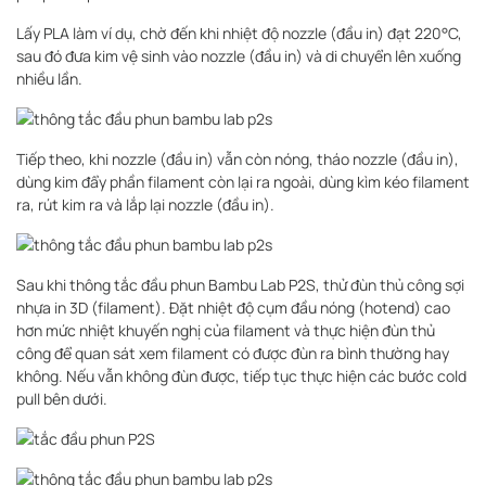
Lấy PLA làm ví dụ, chờ đến khi nhiệt độ nozzle (đầu in) đạt 220°C,
sau đó đưa kim vệ sinh vào nozzle (đầu in) và di chuyển lên xuống
nhiều lần.
Tiếp theo, khi nozzle (đầu in) vẫn còn nóng, tháo nozzle (đầu in),
dùng kim đẩy phần filament còn lại ra ngoài, dùng kìm kéo filament
ra, rút kim ra và lắp lại nozzle (đầu in).
Sau khi thông tắc đầu phun Bambu Lab P2S, thử đùn thủ công sợi
nhựa in 3D (filament). Đặt nhiệt độ cụm đầu nóng (hotend) cao
hơn mức nhiệt khuyến nghị của filament và thực hiện đùn thủ
công để quan sát xem filament có được đùn ra bình thường hay
không. Nếu vẫn không đùn được, tiếp tục thực hiện các bước cold
pull bên dưới.