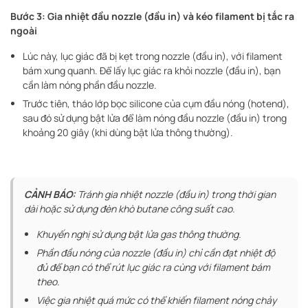
Bước 3: Gia nhiệt đầu nozzle (đầu in) và kéo filament bị tắc ra
ngoài
Lúc này, lục giác đã bị kẹt trong nozzle (đầu in), với filament
bám xung quanh. Để lấy lục giác ra khỏi nozzle (đầu in), bạn
cần làm nóng phần đầu nozzle.
Trước tiên, tháo lớp bọc silicone của cụm đầu nóng (hotend),
sau đó sử dụng bật lửa để làm nóng đầu nozzle (đầu in) trong
khoảng 20 giây (khi dùng bật lửa thông thường).
CẢNH BÁO:
Tránh gia nhiệt nozzle (đầu in) trong thời gian
dài hoặc sử dụng đèn khò butane công suất cao.
Khuyến nghị sử dụng bật lửa gas thông thường.
Phần đầu nóng của nozzle (đầu in) chỉ cần đạt nhiệt độ
đủ để bạn có thể rút lục giác ra cùng với filament bám
theo.
Việc gia nhiệt quá mức có thể khiến filament nóng chảy