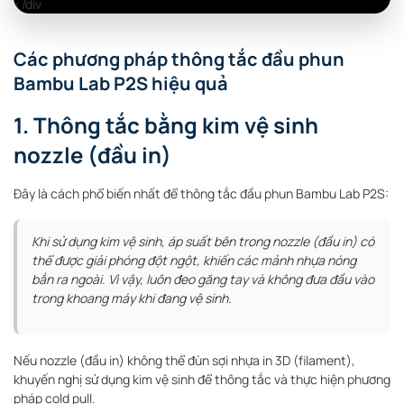
</div
Các phương pháp thông tắc đầu phun
Bambu Lab P2S hiệu quả
1. Thông tắc bằng kim vệ sinh
nozzle (đầu in)
Đây là cách phổ biến nhất để thông tắc đầu phun Bambu Lab P2S:
Khi sử dụng kim vệ sinh, áp suất bên trong nozzle (đầu in) có
thể được giải phóng đột ngột, khiến các mảnh nhựa nóng
bắn ra ngoài. Vì vậy, luôn đeo găng tay và không đưa đầu vào
trong khoang máy khi đang vệ sinh.
Nếu nozzle (đầu in) không thể đùn sợi nhựa in 3D (filament),
khuyến nghị sử dụng kim vệ sinh để thông tắc và thực hiện phương
pháp cold pull.