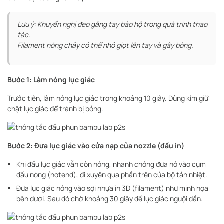
Lưu ý: Khuyến nghị đeo găng tay bảo hộ trong quá trình thao
tác.
Filament nóng chảy có thể nhỏ giọt lên tay và gây bỏng.
Bước 1: Làm nóng lục giác
Trước tiên, làm nóng lục giác trong khoảng 10 giây. Dùng kìm giữ
chặt lục giác để tránh bị bỏng.
Bước 2: Đưa lục giác vào cửa nạp của nozzle (đầu in)
Khi đầu lục giác vẫn còn nóng, nhanh chóng đưa nó vào cụm
đầu nóng (hotend), đi xuyên qua phần trên của bộ tản nhiệt.
Đưa lục giác nóng vào sợi nhựa in 3D (filament) như minh họa
bên dưới. Sau đó chờ khoảng 30 giây để lục giác nguội dần.