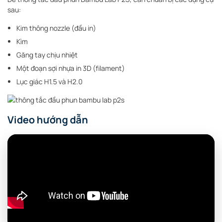
sau:
Kim thông nozzle (đầu in)
Kìm
Găng tay chịu nhiệt
Một đoạn sợi nhựa in 3D (filament)
Lục giác H1.5 và H2.0
Video hướng dẫn