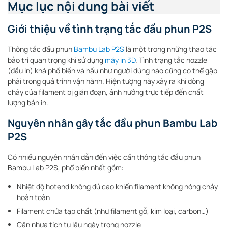
Mục lục nội dung bài viết
Giới thiệu về tình trạng tắc đầu phun P2S
Thông tắc đầu phun
Bambu Lab P2S
là một trong những thao tác
bảo trì quan trọng khi sử dụng
máy in 3D
. Tình trạng tắc nozzle
(đầu in) khá phổ biến và hầu như người dùng nào cũng có thể gặp
phải trong quá trình vận hành. Hiện tượng này xảy ra khi dòng
chảy của filament bị gián đoạn, ảnh hưởng trực tiếp đến chất
lượng bản in.
Nguyên nhân gây tắc đầu phun Bambu Lab
P2S
Có nhiều nguyên nhân dẫn đến việc cần thông tắc đầu phun
Bambu Lab P2S, phổ biến nhất gồm:
Nhiệt độ hotend không đủ cao khiến filament không nóng chảy
hoàn toàn
Filament chứa tạp chất (như filament gỗ, kim loại, carbon…)
Cặn nhựa tích tụ lâu ngày trong nozzle