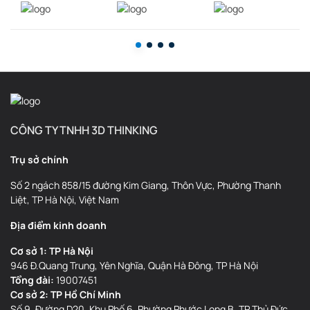
CÔNG TY TNHH 3D THINKING
Trụ sở chính
Số 2 ngách 858/15 đường Kim Giang, Thôn Vực, Phường Thanh
Liệt, TP Hà Nội, Việt Nam
Địa điểm kinh doanh
Cơ sở 1: TP Hà Nội
946 Đ.Quang Trung, Yên Nghĩa, Quận Hà Đông, TP Hà Nội
Tổng đài:
19007451
Cơ sở 2: TP Hồ Chí Minh
Số 9, Đường D20, Khu Phố 6, Phường Phước Long B, TP Thủ Đức,