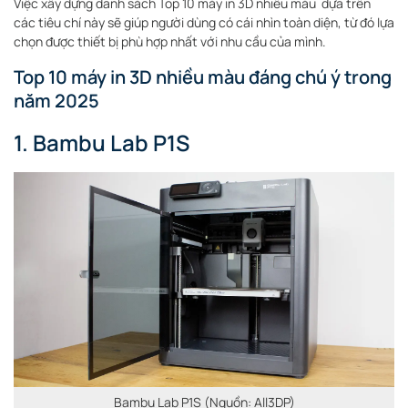
Việc xây dựng danh sách Top 10 máy in 3D nhiều màu dựa trên
các tiêu chí này sẽ giúp người dùng có cái nhìn toàn diện, từ đó lựa
chọn được thiết bị phù hợp nhất với nhu cầu của mình.
Top 10 máy in 3D nhiều màu đáng chú ý trong
năm 2025
1.
Bambu Lab P1S
Bambu Lab P1S (Nguồn: All3DP)