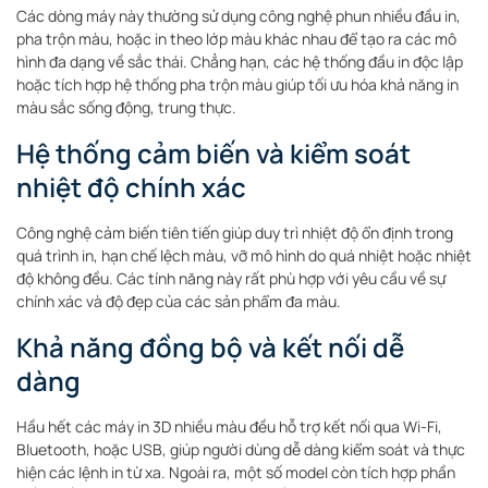
Các dòng máy này thường sử dụng công nghệ phun nhiều đầu in,
pha trộn màu, hoặc in theo lớp màu khác nhau để tạo ra các mô
hình đa dạng về sắc thái. Chẳng hạn, các hệ thống đầu in độc lập
hoặc tích hợp hệ thống pha trộn màu giúp tối ưu hóa khả năng in
màu sắc sống động, trung thực.
Hệ thống cảm biến và kiểm soát
nhiệt độ chính xác
Công nghệ cảm biến tiên tiến giúp duy trì nhiệt độ ổn định trong
quá trình in, hạn chế lệch màu, vỡ mô hình do quá nhiệt hoặc nhiệt
độ không đều. Các tính năng này rất phù hợp với yêu cầu về sự
chính xác và độ đẹp của các sản phẩm đa màu.
Khả năng đồng bộ và kết nối dễ
dàng
Hầu hết các máy in 3D nhiều màu đều hỗ trợ kết nối qua Wi-Fi,
Bluetooth, hoặc USB, giúp người dùng dễ dàng kiểm soát và thực
hiện các lệnh in từ xa. Ngoài ra, một số model còn tích hợp phần