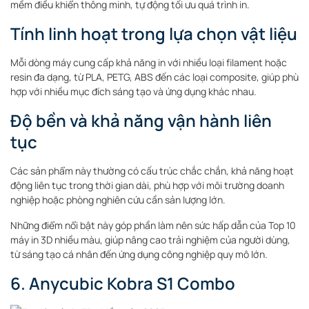
mềm điều khiển thông minh, tự động tối ưu quá trình in.
Tính linh hoạt trong lựa chọn vật liệu
Mỗi dòng máy cung cấp khả năng in với nhiều loại filament hoặc
resin đa dạng, từ PLA, PETG, ABS đến các loại composite, giúp phù
hợp với nhiều mục đích sáng tạo và ứng dụng khác nhau.
Độ bền và khả năng vận hành liên
tục
Các sản phẩm này thường có cấu trúc chắc chắn, khả năng hoạt
động liên tục trong thời gian dài, phù hợp với môi trường doanh
nghiệp hoặc phòng nghiên cứu cần sản lượng lớn.
Những điểm nổi bật này góp phần làm nên sức hấp dẫn của Top 10
máy in 3D nhiều màu, giúp nâng cao trải nghiệm của người dùng,
từ sáng tạo cá nhân đến ứng dụng công nghiệp quy mô lớn.
6. Anycubic Kobra S1 Combo