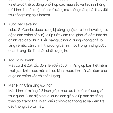
Palette có thể tự động phối hợp các màu sắc và tạo ra những
mô hình đa màu một cách dễ dàng mà không cần phải thay đổi
thủ công từng sợi filament.
Auto Bed Leveling:
Kobra S1 Combo được trang bị công nghệ auto-bed leveling (tự
động cân chỉnh bàn in), giúp tiết kiệm thời gian và đảm bảo độ
chính xác cao khi in. Điều này giúp người dùng không phải lo
lắng về việc cân chỉnh thủ công bàn in, một trong những bước
quan trọng để đảm bảo chất lượng in.
Tốc Độ In Nhanh:
Máy có thể đạt tốc độ in lên đến 300 mm/s, giúp bạn tiết kiệm
thời gian khi in các mô hình có kích thước lớn mà vẫn đảm bảo
được độ chính xác và chất lượng.
Màn Hình Cảm Ứng 4.3 Inch:
Màn hình cảm ứng 4.3 inch giúp thao tác trở nên dễ dàng và
trực quan. Giao diện người dùng đơn giản, giúp bạn dễ dàng
theo dõi trạng thái in ấn, điều chỉnh các thông số và kiểm tra
các thông báo từ máy.