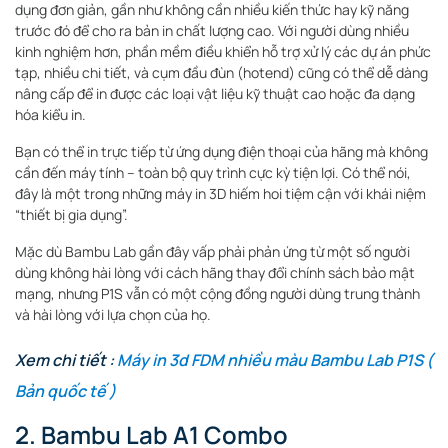
dụng đơn giản, gần như không cần nhiều kiến thức hay kỹ năng
trước đó để cho ra bản in chất lượng cao. Với người dùng nhiều
kinh nghiệm hơn, phần mềm điều khiển hỗ trợ xử lý các dự án phức
tạp, nhiều chi tiết, và cụm đầu đùn (hotend) cũng có thể dễ dàng
nâng cấp để in được các loại vật liệu kỹ thuật cao hoặc đa dạng
hóa kiểu in.
Bạn có thể in trực tiếp từ ứng dụng điện thoại của hãng mà không
cần đến máy tính – toàn bộ quy trình cực kỳ tiện lợi. Có thể nói,
đây là một trong những máy in 3D hiếm hoi tiệm cận với khái niệm
“thiết bị gia dụng”.
Mặc dù Bambu Lab gần đây vấp phải phản ứng từ một số người
dùng không hài lòng với cách hãng thay đổi chính sách bảo mật
mạng, nhưng P1S vẫn có một cộng đồng người dùng trung thành
và hài lòng với lựa chọn của họ.
Xem chi tiết :
Máy in 3d FDM nhiều màu Bambu Lab P1S (
Bản quốc tế )
2. Bambu Lab A1 Combo