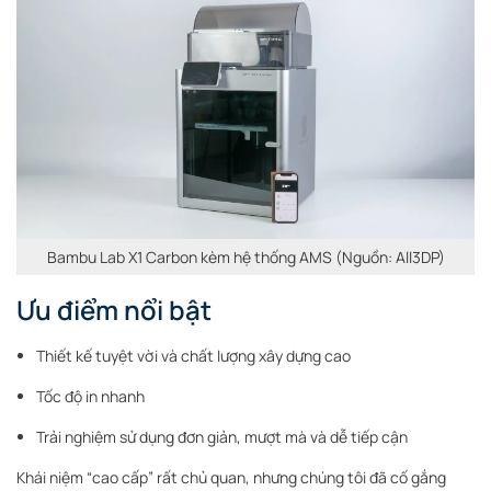
Bambu Lab X1 Carbon kèm hệ thống AMS (Nguồn: All3DP)
Ưu điểm nổi bật
Thiết kế tuyệt vời và chất lượng xây dựng cao
Tốc độ in nhanh
Trải nghiệm sử dụng đơn giản, mượt mà và dễ tiếp cận
Khái niệm “cao cấp” rất chủ quan, nhưng chúng tôi đã cố gắng