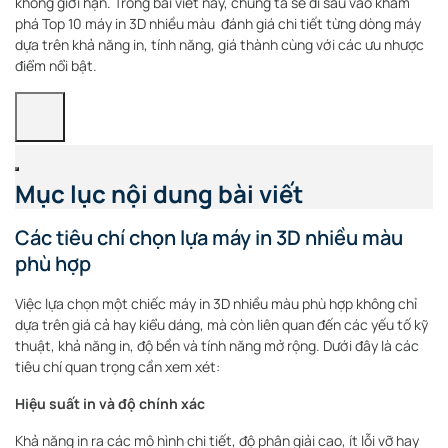
không giới hạn. Trong bài viết này, chúng ta sẽ đi sâu vào khám
phá Top 10 máy in 3D nhiều màu đánh giá chi tiết từng dòng máy
dựa trên khả năng in, tính năng, giá thành cùng với các ưu nhược
điểm nổi bật.
Mục lục nội dung bài viết
Các tiêu chí chọn lựa máy in 3D nhiều màu
phù hợp
Việc lựa chọn một chiếc máy in 3D nhiều màu phù hợp không chỉ
dựa trên giá cả hay kiểu dáng, mà còn liên quan đến các yếu tố kỹ
thuật, khả năng in, độ bền và tính năng mở rộng. Dưới đây là các
tiêu chí quan trọng cần xem xét:
Hiệu suất in và độ chính xác
Khả năng in ra các mô hình chi tiết, độ phân giải cao, ít lỗi vỡ hay