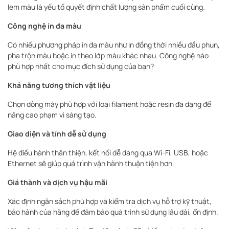
lem màu là yếu tố quyết định chất lượng sản phẩm cuối cùng.
Công nghệ in đa màu
Có nhiều phương pháp in đa màu như in đồng thời nhiều đầu phun,
pha trộn màu hoặc in theo lớp màu khác nhau. Công nghệ nào
phù hợp nhất cho mục đích sử dụng của bạn?
Khả năng tương thích vật liệu
Chọn dòng máy phù hợp với loại filament hoặc resin đa dạng để
nâng cao phạm vi sáng tạo.
Giao diện và tính dễ sử dụng
Hệ điều hành thân thiện, kết nối dễ dàng qua Wi-Fi, USB, hoặc
Ethernet sẽ giúp quá trình vận hành thuận tiện hơn.
Giá thành và dịch vụ hậu mãi
Xác định ngân sách phù hợp và kiểm tra dịch vụ hỗ trợ kỹ thuật,
bảo hành của hãng để đảm bảo quá trình sử dụng lâu dài, ổn định.