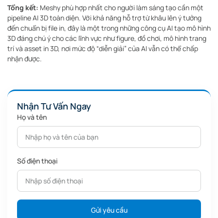
Tổng kết:
Meshy phù hợp nhất cho người làm sáng tạo cần một
pipeline AI 3D toàn diện. Với khả năng hỗ trợ từ khâu lên ý tưởng
đến chuẩn bị file in, đây là một trong những công cụ AI tạo mô hình
3D đáng chú ý cho các lĩnh vực như figure, đồ chơi, mô hình trang
trí và asset in 3D, nơi mức độ “diễn giải” của AI vẫn có thể chấp
nhận được.
Nhận Tư Vấn Ngay
Họ và tên
Số điện thoại