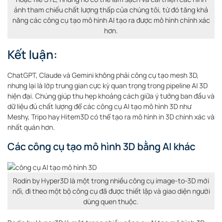
ảnh tham chiếu chất lượng thấp của chúng tôi, từ đó tăng khả
năng các công cụ tạo mô hình AI tạo ra được mô hình chính xác
hơn.
Kết luận:
ChatGPT, Claude và Gemini không phải công cụ tạo mesh 3D,
nhưng lại là lớp trung gian cực kỳ quan trọng trong pipeline AI 3D
hiện đại. Chúng giúp thu hẹp khoảng cách giữa ý tưởng ban đầu và
dữ liệu đủ chất lượng để các công cụ AI tạo mô hình 3D như
Meshy, Tripo hay Hitem3D có thể tạo ra mô hình in 3D chính xác và
nhất quán hơn.
Các công cụ tạo mô hình 3D bằng AI khác
Rodin by Hyper3D là một trong nhiều công cụ image-to-3D mới
nổi, đi theo một bộ công cụ đã được thiết lập và giao diện người
dùng quen thuộc.