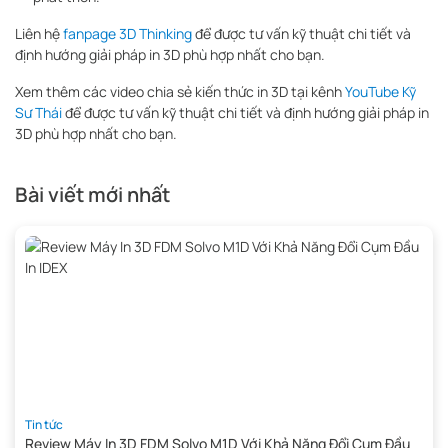
Liên hệ
fanpage 3D Thinking
để được tư vấn kỹ thuật chi tiết và
định hướng giải pháp in 3D phù hợp nhất cho bạn.
Xem thêm các video chia sẻ kiến thức in 3D tại kênh
YouTube Kỹ
Sư Thái
để được tư vấn kỹ thuật chi tiết và định hướng giải pháp in
3D phù hợp nhất cho bạn.
Bài viết mới nhất
Tin tức
Review Máy In 3D FDM Solvo M1D Với Khả Năng Đổi Cụm Đầu