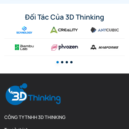
Đối Tác Của 3D Thinking
CÔNG TY TNHH 3D THINKING