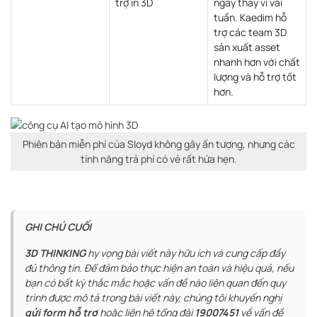
trợ in 3D
ngày thay vì vài
tuần. Kaedim hỗ
trợ các team 3D
sản xuất asset
nhanh hơn với chất
lượng và hỗ trợ tốt
hơn.
Phiên bản miễn phí của Sloyd không gây ấn tượng, nhưng các
tính năng trả phí có vẻ rất hứa hẹn.
GHI CHÚ CUỐI
3D THINKING
hy vọng bài viết này hữu ích và cung cấp đầy
đủ thông tin. Để đảm bảo thực hiện an toàn và hiệu quả, nếu
bạn có bất kỳ thắc mắc hoặc vấn đề nào liên quan đến quy
trình được mô tả trong bài viết này, chúng tôi khuyến nghị
gửi form hỗ trợ
hoặc liên hệ tổng đài
19007451
về vấn đề