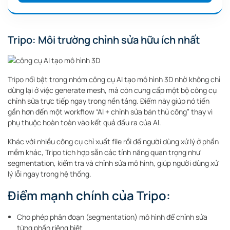
Tripo: Môi trường chỉnh sửa hữu ích nhất
Tripo nổi bật trong nhóm công cụ AI tạo mô hình 3D nhờ không chỉ
dừng lại ở việc generate mesh, mà còn cung cấp một bộ công cụ
chỉnh sửa trực tiếp ngay trong nền tảng. Điểm này giúp nó tiến
gần hơn đến một workflow “AI + chỉnh sửa bán thủ công” thay vì
phụ thuộc hoàn toàn vào kết quả đầu ra của AI.
Khác với nhiều công cụ chỉ xuất file rồi để người dùng xử lý ở phần
mềm khác, Tripo tích hợp sẵn các tính năng quan trọng như
segmentation, kiểm tra và chỉnh sửa mô hình, giúp người dùng xử
lý lỗi ngay trong hệ thống.
Điểm mạnh chính của Tripo:
Cho phép phân đoạn (segmentation) mô hình để chỉnh sửa
từng phần riêng biệt