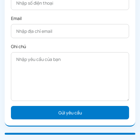
Email
Ghi chú