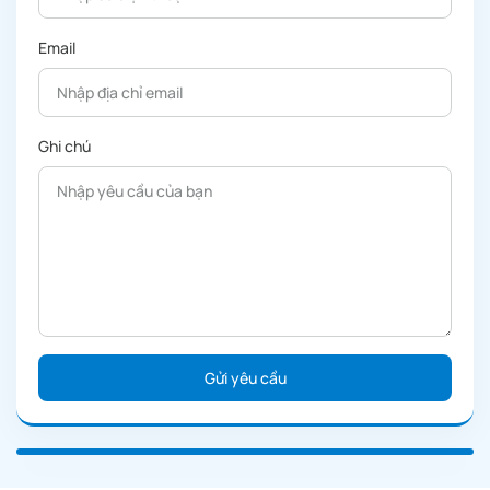
Email
Ghi chú