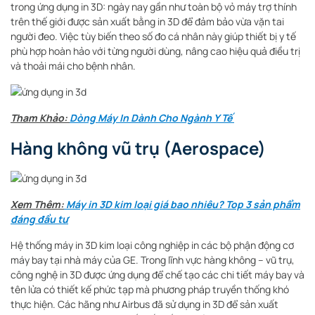
trong ứng dụng in 3D: ngày nay gần như toàn bộ vỏ máy trợ thính
trên thế giới được sản xuất bằng in 3D để đảm bảo vừa vặn tai
người đeo.
Việc tùy biến theo số đo cá nhân này giúp thiết bị y tế
phù hợp hoàn hảo với từng người dùng, nâng cao hiệu quả điều trị
và thoải mái cho bệnh nhân.
Tham Khảo:
Dòng Máy In Dành Cho Ngành Y Tế
Hàng không vũ trụ (Aerospace)
Xem Thêm:
Máy in 3D kim loại giá bao nhiêu? Top 3 sản phẩm
đáng đầu tư
Hệ thống máy in 3D kim loại công nghiệp in các bộ phận động cơ
máy bay tại nhà máy của GE. Trong lĩnh vực hàng không – vũ trụ,
công nghệ in 3D được ứng dụng để chế tạo các chi tiết máy bay và
tên lửa có thiết kế phức tạp mà phương pháp truyền thống khó
thực hiện. Các hãng như Airbus đã sử dụng in 3D để sản xuất