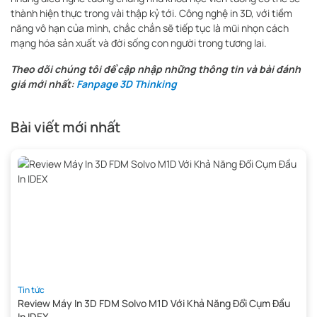
thành hiện thực trong vài thập kỷ tới. Công nghệ in 3D, với tiềm
năng vô hạn của mình, chắc chắn sẽ tiếp tục là mũi nhọn cách
mạng hóa sản xuất và đời sống con người trong tương lai.
Theo dõi chúng tôi để cập nhập những thông tin và bài đánh
giá mới nhất:
Fanpage 3D Thinking
Bài viết mới nhất
Tin tức
Review Máy In 3D FDM Solvo M1D Với Khả Năng Đổi Cụm Đầu
In IDEX