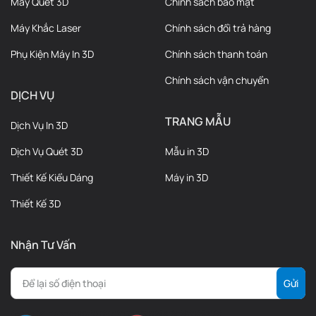
Máy Quét 3D
Chính sách bảo mật
Máy Khắc Laser
Chính sách đổi trả hàng
Phụ Kiện Máy In 3D
Chính sách thanh toán
Chính sách vận chuyển
DỊCH VỤ
TRANG MẪU
Dịch Vụ In 3D
Dịch Vụ Quét 3D
Mẫu in 3D
Thiết Kế Kiểu Dáng
Máy in 3D
Thiết Kế 3D
Nhận Tư Vấn