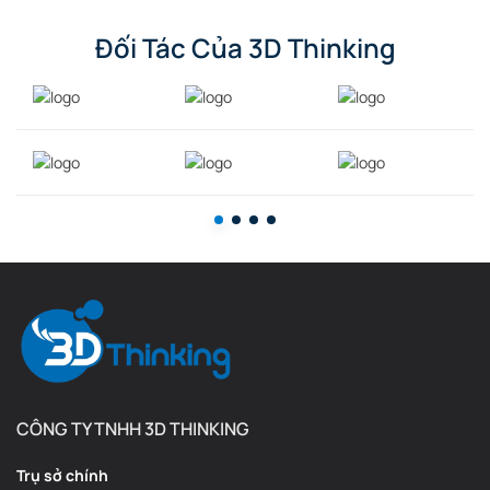
Đối Tác Của 3D Thinking
CÔNG TY TNHH 3D THINKING
Trụ sở chính