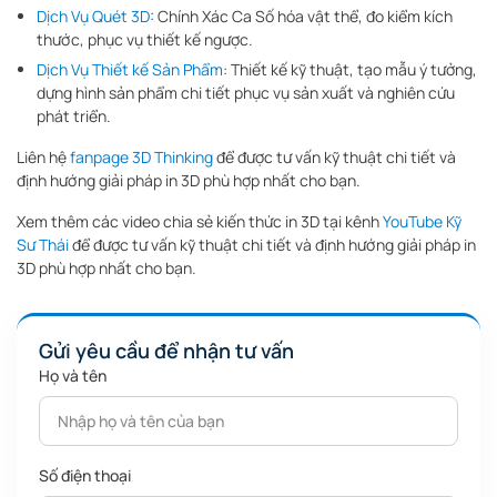
Dịch Vụ Quét 3D
: Chính Xác Ca Số hóa vật thể, đo kiểm kích
thước, phục vụ thiết kế ngược.
Dịch Vụ Thiết kế Sản Phẩm
: Thiết kế kỹ thuật, tạo mẫu ý tưởng,
dựng hình sản phẩm chi tiết phục vụ sản xuất và nghiên cứu
phát triển.
Liên hệ
fanpage 3D Thinking
để được tư vấn kỹ thuật chi tiết và
định hướng giải pháp in 3D phù hợp nhất cho bạn.
Xem thêm các video chia sẻ kiến thức in 3D tại kênh
YouTube Kỹ
Sư Thái
để được tư vấn kỹ thuật chi tiết và định hướng giải pháp in
3D phù hợp nhất cho bạn.
Gửi yêu cầu để nhận tư vấn
Họ và tên
Số điện thoại