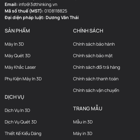
Email:
info@3dthinking.vn
Mã số thuế (MST):
0108118825
Đại diện pháp luật: Dương Văn Thái
SẢN PHẨM
CHÍNH SÁCH
Máy In 3D
Chính sách bảo hành
Máy Quét 3D
Chính sách bảo mật
Máy Khắc Laser
Chính sách đổi trả hàng
Phụ Kiện Máy In 3D
Chính sách thanh toán
Chính sách vận chuyển
DỊCH VỤ
TRANG MẪU
Dịch Vụ In 3D
Dịch Vụ Quét 3D
Mẫu in 3D
Thiết Kế Kiểu Dáng
Máy in 3D