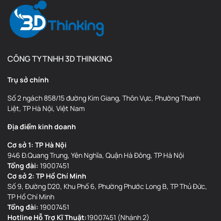
CÔNG TY TNHH 3D THINKING
Trụ sở chính
Số 2 ngách 858/15 đường Kim Giang, Thôn Vực, Phường Thanh
Liệt, TP Hà Nội, Việt Nam
Địa điểm kinh doanh
Cơ sở 1: TP Hà Nội
946 Đ.Quang Trung, Yên Nghĩa, Quận Hà Đông, TP Hà Nội
Tổng đài:
19007451
Cơ sở 2: TP Hồ Chí Minh
Số 9, Đường D20, Khu Phố 6, Phường Phước Long B, TP Thủ Đức,
TP Hồ Chí Minh
Tổng đài:
19007451
Hotline Hỗ Trợ Kĩ Thuật:
19007451 (Nhánh 2)