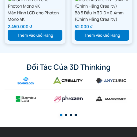
Màn Hình LCD cho Photon
Bộ 5 Đầu In 3D D=0.4mm
Mono 4K
(Chính Hãng Creality)
2.450.000
₫
52.000
₫
Thêm Vào Giỏ Hàng
Thêm Vào Giỏ Hàng
Đối Tác Của 3D Thinking