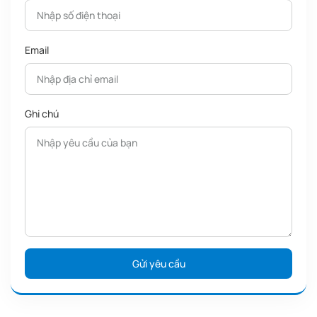
Email
Ghi chú