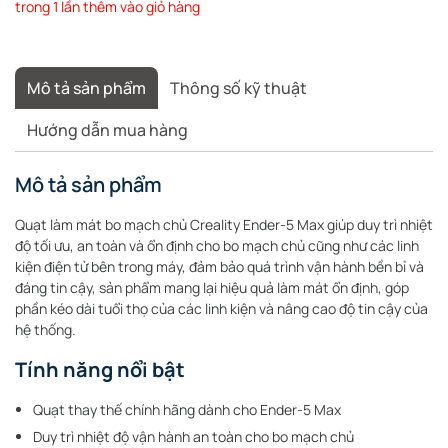
trong 1 lần thêm vào giỏ hàng
Mô tả sản phẩm
Thông số kỹ thuật
Hướng dẫn mua hàng
Mô tả sản phẩm
Quạt làm mát bo mạch chủ Creality Ender-5 Max giúp duy trì nhiệt
độ tối ưu, an toàn và ổn định cho bo mạch chủ cũng như các linh
kiện điện tử bên trong máy, đảm bảo quá trình vận hành bền bỉ và
đáng tin cậy, sản phẩm mang lại hiệu quả làm mát ổn định, góp
phần kéo dài tuổi thọ của các linh kiện và nâng cao độ tin cậy của
hệ thống.
Tính năng nổi bật
Quạt thay thế chính hãng dành cho Ender-5 Max
Duy trì nhiệt độ vận hành an toàn cho bo mạch chủ