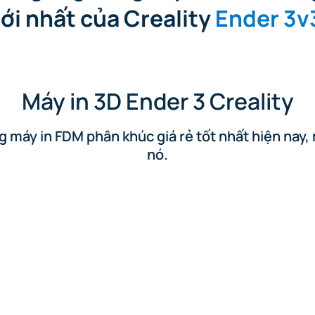
ới nhất của Creality
Ender 3v
Máy in 3D Ender 3 Creality
g máy in FDM phân khúc giá rẻ tốt nhất hiện nay,
nó.