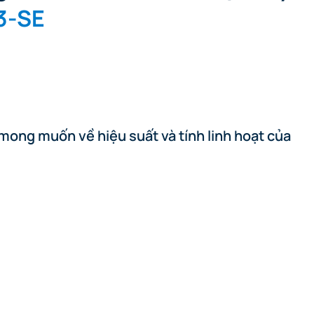
3-SE
Creality)
 mong muốn về hiệu suất và tính linh hoạt của