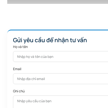
Gửi yêu cầu để nhận tư vấn
Họ và tên
Email
Ghi chú
Những thông tin mới nhất về máy in Creality