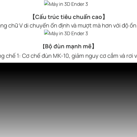
【Cấu trúc tiêu chuẩn cao】
ng chữ V di chuyển ổn định và mượt mà hơn với độ ồn
Bộ đùn mạnh mẽ】
【
 chế 1: Cơ chế đùn MK-10, giảm nguy cơ cắm và rơi v