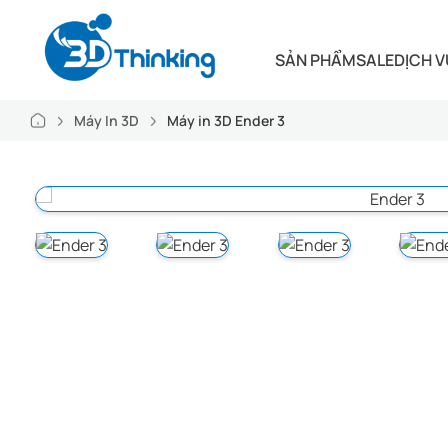
SẢN PHẨM
SALE
DỊCH V
Máy In 3D
Máy in 3D Ender 3