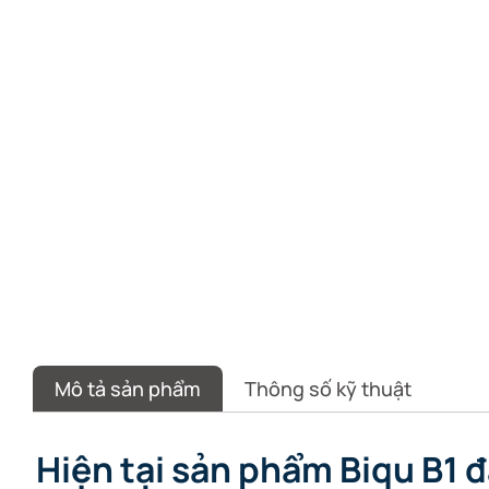
Mô tả sản phẩm
Thông số kỹ thuật
Hiện tại sản phẩm Biqu B1 