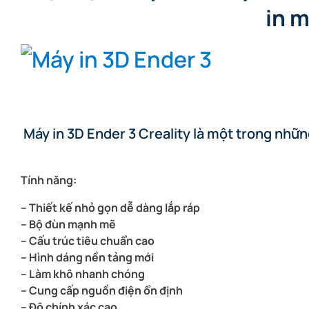
in m
Máy in 3D Ender 3 Creality là một trong nhữn
Tính năng:
– Thiết kế nhỏ gọn dễ dàng lắp ráp
– Bộ đùn mạnh mẽ
– Cấu trúc tiêu chuẩn cao
– Hình dáng nền tảng mới
– Làm khô nhanh chóng
– Cung cấp nguồn điện ổn định
– Độ chính xác cao