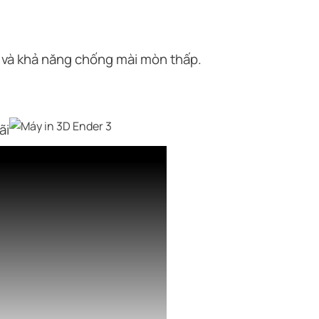
 và khả năng chống mài mòn thấp.
ãi