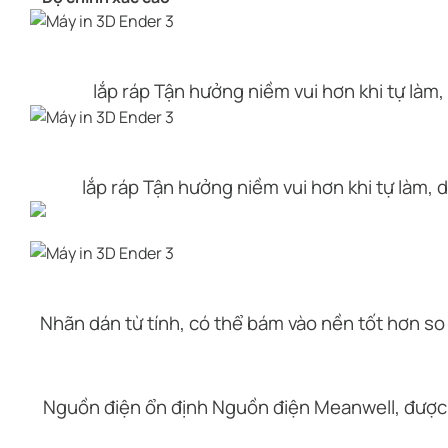
lắp ráp Tận hưởng niềm vui hơn khi tự làm
lắp ráp Tận hưởng niềm vui hơn khi tự làm, 
Nhãn dán từ tính, có thể bám vào nền tốt hơn so v
Nguồn điện ổn định Nguồn điện Meanwell, được 