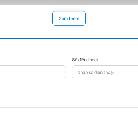
Xem thêm
Số điện thoại