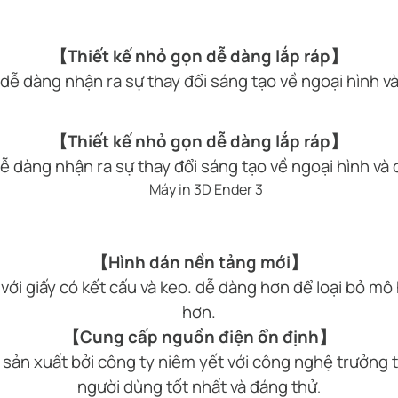
【Thiết kế nhỏ gọn dễ dàng lắp ráp】
, dễ dàng nhận ra sự thay đổi sáng tạo về ngoại hình v
【Thiết kế nhỏ gọn dễ dàng lắp ráp】
dễ dàng nhận ra sự thay đổi sáng tạo về ngoại hình và
【Hình dán nền tảng mới】
ới giấy có kết cấu và keo. dễ dàng hơn để loại bỏ mô hì
hơn.
【Cung cấp nguồn điện ổn định】
sản xuất bởi công ty niêm yết với công nghệ trưởng 
người dùng tốt nhất và đáng thử
.