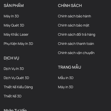
SẢN PHẨM
CHÍNH SÁCH
Máy In 3D
Chính sách bảo hành
Máy Quét 3D
Chính sách bảo mật
Máy Khắc Laser
Chính sách đổi trả hàng
Phụ Kiện Máy In 3D
Chính sách thanh toán
Chính sách vận chuyển
DỊCH VỤ
TRANG MẪU
Dịch Vụ In 3D
Dịch Vụ Quét 3D
Mẫu in 3D
Thiết Kế Kiểu Dáng
Máy in 3D
Thiết Kế 3D
Nhận Tư Vấn