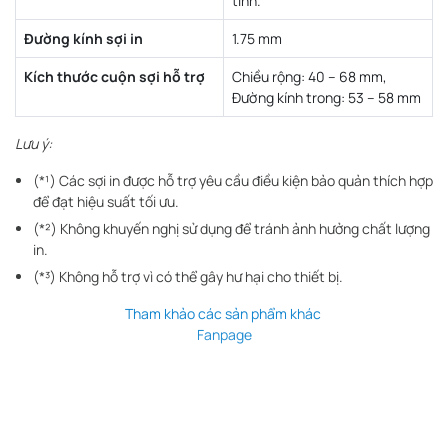
tinh.
Đường kính sợi in
1.75 mm
Kích thước cuộn sợi hỗ trợ
Chiều rộng: 40 – 68 mm,
Đường kính trong: 53 – 58 mm
Lưu ý:
(*¹) Các sợi in được hỗ trợ yêu cầu điều kiện bảo quản thích hợp
để đạt hiệu suất tối ưu.
(*²) Không khuyến nghị sử dụng để tránh ảnh hưởng chất lượng
in.
(*³) Không hỗ trợ vì có thể gây hư hại cho thiết bị.
Tham khảo các sản phẩm khác
Fanpage