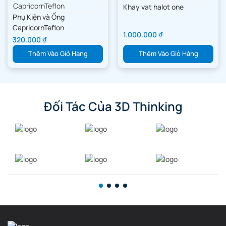
Khay vat halot one
Phụ Kiện và Ống
CapricornTeflon
1.000.000
₫
320.000
₫
Thêm Vào Giỏ Hàng
Thêm Vào Giỏ Hàng
Đối Tác Của 3D Thinking