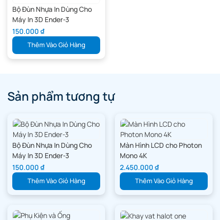
Bộ Đùn Nhựa In Dùng Cho
Máy In 3D Ender-3
150.000
₫
Thêm Vào Giỏ Hàng
Sản phẩm tương tự
Bộ Đùn Nhựa In Dùng Cho
Màn Hình LCD cho Photon
Máy In 3D Ender-3
Mono 4K
150.000
₫
2.450.000
₫
Thêm Vào Giỏ Hàng
Thêm Vào Giỏ Hàng