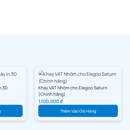
n 3D
Khay VAT Nhôm cho Elegoo Saturn
(Chính hãng)
1.100.000
₫
g
Thêm Vào Giỏ Hàng