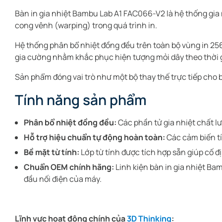
Bàn in gia nhiệt Bambu Lab A1 FAC066-V2 là hệ thống gia n
cong vênh (warping) trong quá trình in.
Hệ thống phân bổ nhiệt đồng đều trên toàn bộ vùng in 256 
gia cường nhằm khắc phục hiện tượng mỏi dây theo thời 
Sản phẩm đóng vai trò như một bộ thay thế trực tiếp cho
Tính năng sản phẩm
Phân bổ nhiệt đồng đều:
Các phần tử gia nhiệt chất lư
Hỗ trợ hiệu chuẩn tự động hoàn toàn:
Các cảm biến tí
Bề mặt từ tính:
Lớp từ tính được tích hợp sẵn giúp cố 
Chuẩn OEM chính hãng:
Linh kiện bàn in gia nhiệt Ba
đầu nối điện của máy.
Lĩnh vực hoạt động chính của
3D Thinking
: