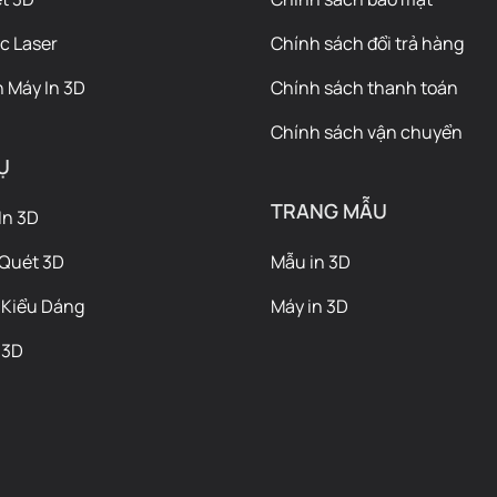
c Laser
Chính sách đổi trả hàng
 Máy In 3D
Chính sách thanh toán
Chính sách vận chuyển
Ụ
TRANG MẪU
In 3D
 Quét 3D
Mẫu in 3D
 Kiểu Dáng
Máy in 3D
 3D