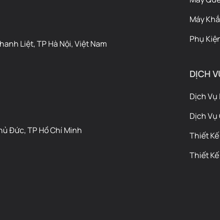
Máy Khắ
Phụ Kiện
anh Liệt, TP Hà Nội, Việt Nam
DỊCH V
Dịch Vụ 
Dịch Vụ
hủ Đức, TP Hồ Chí Minh
Thiết Kế
Thiết Kế