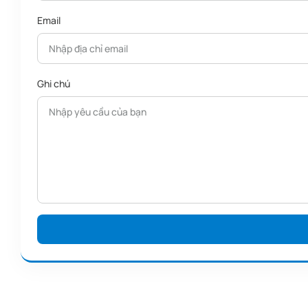
Email
Ghi chú