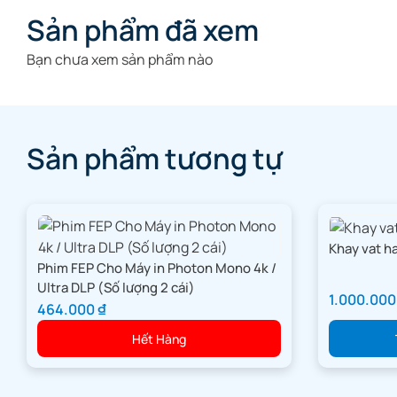
Sản phẩm đã xem
Bạn chưa xem sản phẩm nào
Sản phẩm tương tự
Khay vat h
Phim FEP Cho Máy in Photon Mono 4k /
Ultra DLP (Số lượng 2 cái)
1.000.00
464.000
₫
Hết Hàng