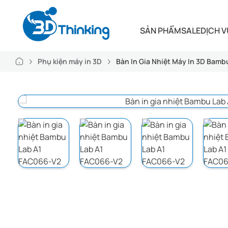
SẢN PHẨM
SALE
DỊCH V
Phụ kiện máy in 3D
Bàn In Gia Nhiệt Máy In 3D Bam