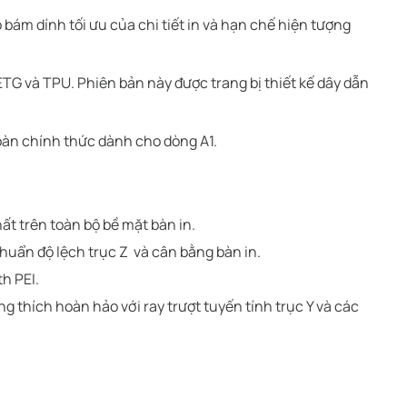
bám dính tối ưu của chi tiết in và hạn chế hiện tượng
ETG và TPU. Phiên bản này được trang bị thiết kế dây dẫn
toàn chính thức dành cho dòng A1.
ất trên toàn bộ bề mặt bàn in.
huẩn độ lệch trục Z và cân bằng bàn in.
h PEI.
thích hoàn hảo với ray trượt tuyến tính trục Y và các