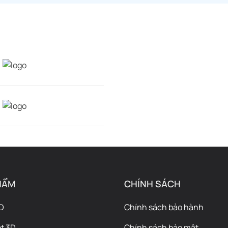
HẨM
CHÍNH SÁCH
D
Chính sách bảo hành
t 3D
Chính sách bảo mật