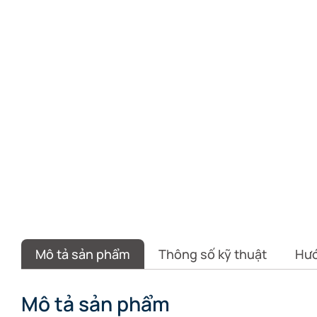
Mô tả sản phẩm
Thông số kỹ thuật
Hướ
Mô tả sản phẩm