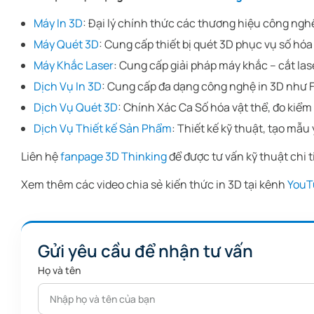
Máy In 3D
: Đại lý chính thức các thương hiệu công nghệ
Máy Quét 3D
: Cung cấp thiết bị quét 3D phục vụ số hóa 
Máy Khắc Laser
: Cung cấp giải pháp máy khắc – cắt las
Dịch Vụ In 3D
: Cung cấp đa dạng công nghệ in 3D như F
Dịch Vụ Quét 3D
: Chính Xác Ca Số hóa vật thể, đo kiểm
Dịch Vụ Thiết kế Sản Phẩm
: Thiết kế kỹ thuật, tạo mẫu
Liên hệ
fanpage 3D Thinking
để được tư vấn kỹ thuật chi 
Xem thêm các video chia sẻ kiến thức in 3D tại kênh
YouT
Gửi yêu cầu để nhận tư vấn
Họ và tên