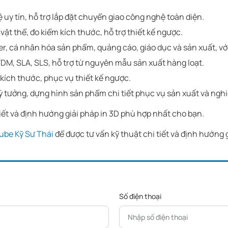
 uy tín, hỗ trợ lắp đặt chuyển giao công nghệ toàn diện.
vật thể, đo kiểm kích thước, hỗ trợ thiết kế ngược.
er, cá nhân hóa sản phẩm, quảng cáo, giáo dục và sản xuất, với
DM, SLA, SLS, hỗ trợ từ nguyên mẫu sản xuất hàng loạt.
 kích thước, phục vụ thiết kế ngược.
 ý tưởng, dựng hình sản phẩm chi tiết phục vụ sản xuất và nghi
tiết và định hướng giải pháp in 3D phù hợp nhất cho bạn.
ube Kỹ Sư Thái
để được tư vấn kỹ thuật chi tiết và định hướng
Số điện thoại