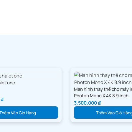
alot one
Màn hình thay thế cho máy i
Photon Mono X 4K 8.9 inch
0
₫
3.500.000
₫
Thêm Vào Giỏ Hàng
Thêm Vào Giỏ Hàn