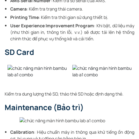
AMS Serial Number
: Kiểm tra số serial của AMS.
Camera
: Kiểm tra trạng thái camera.
Printing Time
: Kiểm tra thời gian sử dụng thiết bị.
User Experience Improvement Program
: Khi bật, dữ liệu máy
(như thời gian in, thông tin lỗi, v.v.) sẽ được tải lên hệ thống
chính thức để phục vụ thống kê và cải tiến.
SD Card
Kiểm tra dung lượng thẻ SD, tháo thẻ SD hoặc định dạng thẻ.
Maintenance (Bảo trì)
Calibration
: Hiệu chuẩn máy in thông qua khử tiếng ồn động
cơ, bù rung và tự động cân bằng bàn in.