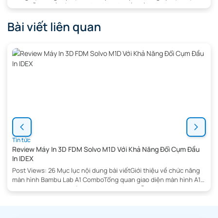
được dẫn truyền ổn định và chính xác đến đầu đùn. Khi bộ phận
này gặp sự cố hoặc bị hao mòn, chất lượng in và hiệu […]
Bài viết liên quan
Tin tức
Review Máy In 3D FDM Solvo M1D Với Khả Năng Đổi Cụm Đầu
In IDEX
Post Views: 26 Mục lục nội dung bài viếtGiới thiệu về chức năng
màn hình Bambu Lab A1 ComboTổng quan giao diện màn hình A1
SeriesPrint Files – Quản lý file inTính năng hỗ trợ in:Filament –
Quản lý sợi nhựa in 3DAMS liteAMS / AMS 2 Pro / AMS HTExternal
Spool (Cuộn ngoài)Nhận Tư […]