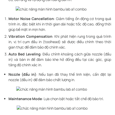
Motor Noise Cancellation
: Giảm tiếng ồn động cơ trong quá
trình in, đặc biệt khi in thời gian dài hoặc tốc độ cao, đồng thời
giúp bề mặt in mịn hơn.
Vibration Compensation
: Khi phát hiện rung trong quá trình
in, vị trí cụm đầu in (toolhead) sẽ được điều chỉnh theo thời
gian thực để đảm bảo độ chính xác.
Auto Bed Leveling
: Điều chỉnh khoảng cách giữa nozzle (đầu
in) và bàn in để đảm bảo khe hở đồng đều tại các góc, giúp
tăng độ chính xác in.
Nozzle (đầu in)
: Nếu bạn đã thay thế linh kiện, cần đặt lại
nozzle (đầu in) để đảm bảo chất lượng in.
Maintenance Mode
: Lựa chọn bật hoặc tắt chế độ bảo trì.