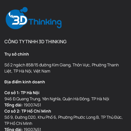
CÔNG TY TNHH 3D THINKING
Trụ sở chính
Số 2 ngách 858/15 đường Kim Giang, Thôn Vực, Phường Thanh
Liệt, TP Hà Nội, Việt Nam
Địa điểm kinh doanh
Cơ sở 1: TP Hà Nội
946 Đ.Quang Trung, Yên Nghĩa, Quận Hà Đông, TP Hà Nội
Tổng đài:
19007451
Cơ sở 2: TP Hồ Chí Minh
Số 9, Đường D20, Khu Phố 6, Phường Phước Long B, TP Thủ Đức,
TP Hồ Chí Minh
Tổng đài:
19007451