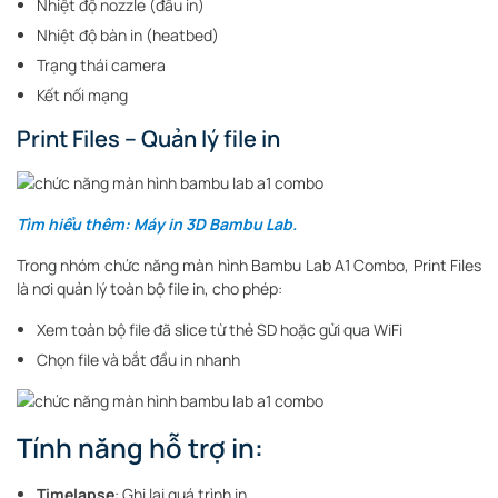
Nhiệt độ nozzle (đầu in)
Nhiệt độ bàn in (heatbed)
Trạng thái camera
Kết nối mạng
Print Files – Quản lý file in
Tìm hiểu thêm: Máy in 3D Bambu Lab.
Trong nhóm chức năng màn hình Bambu Lab A1 Combo, Print Files
là nơi quản lý toàn bộ file in, cho phép:
Xem toàn bộ file đã slice từ thẻ SD hoặc gửi qua WiFi
Chọn file và bắt đầu in nhanh
Tính năng hỗ trợ in:
Timelapse
: Ghi lại quá trình in