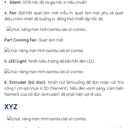
Silent
: 50% tốc độ và gia tốc in tiêu chuẩn
4. Fan
: Bật/tắt quạt làm mát mẫu in, quạt làm mát phụ và quạt
điều chỉnh nhiệt độ buồng in, đồng thời thiết lập tốc độ.
Part Cooling Fan
: Quạt làm mát.
5. LED Light
: Nhấn biểu tượng để bật/tắt đèn LED.
6. Extruder (bộ đùn)
: Nhấn nút lên/xuống để đùn hoặc rút thủ
công 1 cm sợi nhựa in 3D (filament). Nếu đèn xanh sáng, cảm biến
filament của bộ đùn (extruder) đã phát hiện sợi đi vào.
XYZ