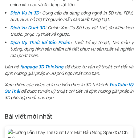
chính xác cao và đa dạng vật liệu.
Dịch Vụ In 3D
:
Cung cấp đa dạng công nghệ in 3D như FDM,
SLA, SLS, hỗ trợ từ nguyên mẫu sản xuất hàng loạt.
Dịch Vụ Quét 3D
:
Chính Xác Ca Số hóa vật thể, đo kiểm kích
thước, phục vụ thiết kế ngược.
Dịch Vụ Thiết kế Sản Phẩm
:
Thiết kế kỹ thuật, tạo mẫu ý
tưởng, dựng hình sản phẩm chi tiết phục vụ sản xuất và nghiên
cứu phát triển.
Liên hệ
fanpage 3D Thinking
để được tư vấn kỹ thuật chi tiết và
định hướng giải pháp in 3D phù hợp nhất cho bạn.
Xem thêm các video chia sẻ kiến thức in 3D tại kênh
YouTube Kỹ
Sư Thái
để được tư vấn kỹ thuật chi tiết và định hướng giải pháp in
3D phù hợp nhất cho bạn.
Bài viết mới nhất