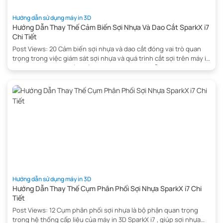
Hướng dẫn sử dụng máy in 3D
Hướng Dẫn Thay Thế Cảm Biến Sợi Nhựa Và Dao Cắt SparkX i7
Chi Tiết
Post Views: 20 Cảm biến sợi nhựa và dao cắt đóng vai trò quan
trọng trong việc giám sát sợi nhựa và quá trình cắt sợi trên máy in
3D SparkX i7 , giúp đảm bảo quá trình in được diễn ra chính xác và
ổn định. Khi hai cảm biến này gặp sự cố, […]
Hướng dẫn sử dụng máy in 3D
Hướng Dẫn Thay Thế Cụm Phân Phối Sợi Nhựa SparkX i7 Chi
Tiết
Post Views: 12 Cụm phân phối sợi nhựa là bộ phận quan trọng
trong hệ thống cấp liệu của máy in 3D SparkX i7 , giúp sợi nhựa