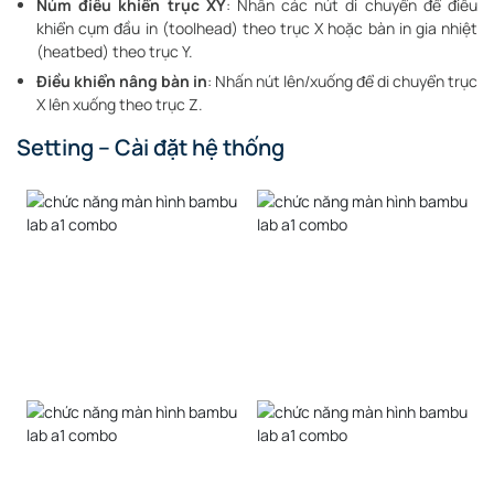
Núm điều khiển trục XY
: Nhấn các nút di chuyển để điều
khiển cụm đầu in (toolhead) theo trục X hoặc bàn in gia nhiệt
(heatbed) theo trục Y.
Điều khiển nâng bàn in
: Nhấn nút lên/xuống để di chuyển trục
X lên xuống theo trục Z.
Setting – Cài đặt hệ thống