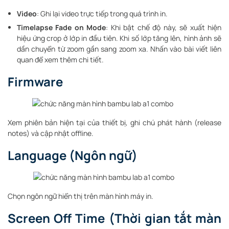
Video
: Ghi lại video trực tiếp trong quá trình in.
Timelapse Fade on Mode
: Khi bật chế độ này, sẽ xuất hiện
hiệu ứng crop ở lớp in đầu tiên. Khi số lớp tăng lên, hình ảnh sẽ
dần chuyển từ zoom gần sang zoom xa. Nhấn vào bài viết liên
quan để xem thêm chi tiết.
Firmware
Xem phiên bản hiện tại của thiết bị, ghi chú phát hành (release
notes) và cập nhật offline.
Language (Ngôn ngữ)
Chọn ngôn ngữ hiển thị trên màn hình máy in.
Screen Off Time (Thời gian tắt màn