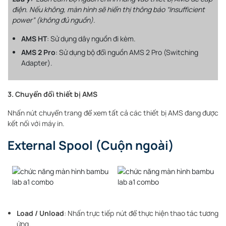
điện. Nếu không, màn hình sẽ hiển thị thông báo “Insufficient
power” (không đủ nguồn).
AMS HT
: Sử dụng dây nguồn đi kèm.
AMS 2 Pro
: Sử dụng bộ đổi nguồn AMS 2 Pro (Switching
Adapter).
3. Chuyển đổi thiết bị AMS
Nhấn nút chuyển trang để xem tất cả các thiết bị AMS đang được
kết nối với máy in.
External Spool (Cuộn ngoài)
Load / Unload
: Nhấn trực tiếp nút để thực hiện thao tác tương
ứng.