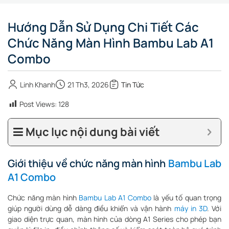
Hướng Dẫn Sử Dụng Chi Tiết Các
Chức Năng Màn Hình Bambu Lab A1
Combo
Linh Khanh
21 Th3, 2026
Tin Tức
Post Views:
128
Mục lục nội dung bài viết
Giới thiệu về chức năng màn hình
Bambu Lab
A1 Combo
Chức năng màn hình
Bambu Lab A1 Comb
o
là yếu tố quan trọng
giúp người dùng dễ dàng điều khiển và vận hành
máy in 3D
. Với
giao diện trực quan, màn hình của dòng A1 Series cho phép bạn