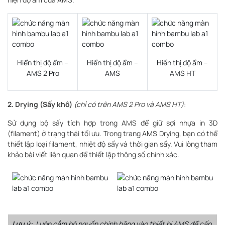
Hiển thị độ ẩm –
Hiển thị độ ẩm –
Hiển thị độ ẩm –
AMS 2 Pro
AMS
AMS HT
2. Drying (Sấy khô)
(chỉ có trên AMS 2 Pro và AMS HT)
:
Sử dụng bộ sấy tích hợp trong AMS để giữ sợi nhựa in 3D
(filament) ở trạng thái tối ưu. Trong trang AMS Drying, bạn có thể
thiết lập loại filament, nhiệt độ sấy và thời gian sấy. Vui lòng tham
khảo bài viết liên quan để thiết lập thông số chính xác.
Lưu ý:
Luôn cắm bộ nguồn chính hãng vào thiết bị AMS để cấp