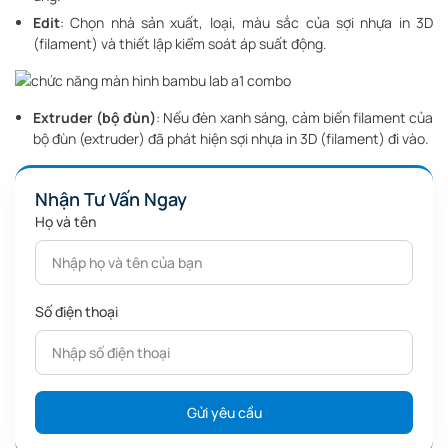
Edit
: Chọn nhà sản xuất, loại, màu sắc của sợi nhựa in 3D
(filament) và thiết lập kiểm soát áp suất động.
Extruder (bộ đùn)
: Nếu đèn xanh sáng, cảm biến filament của
bộ đùn (extruder) đã phát hiện sợi nhựa in 3D (filament) đi vào.
Nhận Tư Vấn Ngay
Họ và tên
Số điện thoại