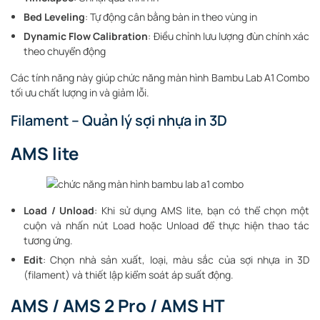
Bed Leveling
: Tự động cân bằng bàn in theo vùng in
Dynamic Flow Calibration
: Điều chỉnh lưu lượng đùn chính xác
theo chuyển động
Các tính năng này giúp chức năng màn hình Bambu Lab A1 Combo
tối ưu chất lượng in và giảm lỗi.
Filament – Quản lý sợi nhựa in 3D
AMS lite
Load / Unload
: Khi sử dụng AMS lite, bạn có thể chọn một
cuộn và nhấn nút Load hoặc Unload để thực hiện thao tác
tương ứng.
Edit
: Chọn nhà sản xuất, loại, màu sắc của sợi nhựa in 3D
(filament) và thiết lập kiểm soát áp suất động.
AMS / AMS 2 Pro / AMS HT