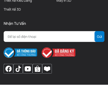
Thiết Kế Kiểu Dáng
Máy in 3D
Thiết Kế 3D
Nhận Tư Vấn