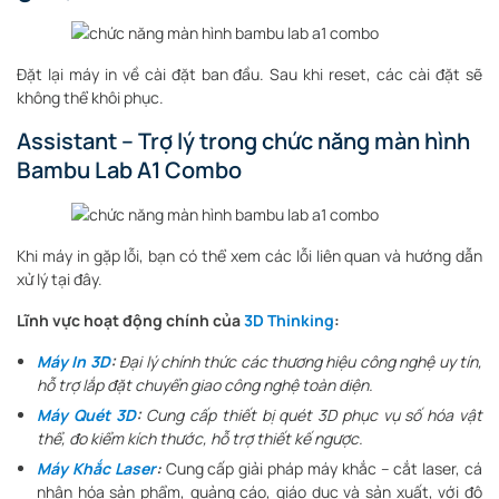
Đặt lại máy in về cài đặt ban đầu. Sau khi reset, các cài đặt sẽ
không thể khôi phục.
Assistant – Trợ lý trong chức năng màn hình
Bambu Lab A1 Combo
Khi máy in gặp lỗi, bạn có thể xem các lỗi liên quan và hướng dẫn
xử lý tại đây.
Lĩnh vực hoạt động chính của
3D Thinking
:
Máy In 3D
:
Đại lý chính thức các thương hiệu công nghệ uy tín,
hỗ trợ lắp đặt chuyển giao công nghệ toàn diện.
Máy Quét 3D
:
Cung cấp thiết bị quét 3D phục vụ số hóa vật
thể, đo kiểm kích thước, hỗ trợ thiết kế ngược.
Máy Khắc Laser
:
Cung cấp giải pháp máy khắc – cắt laser, cá
nhân hóa sản phẩm, quảng cáo, giáo dục và sản xuất, với độ