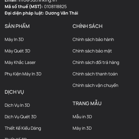
Mã số thuế (MST):
0108118825
Đại diện pháp luật: Dương Văn Thái
SẢN PHẨM
CHÍNH SÁCH
Máy In 3D
Chính sách bảo hành
Máy Quét 3D
Chính sách bảo mật
Máy Khắc Laser
Chính sách đổi trả hàng
Phụ Kiện Máy In 3D
Chính sách thanh toán
Chính sách vận chuyển
DỊCH VỤ
TRANG MẪU
Dịch Vụ In 3D
Dịch Vụ Quét 3D
Mẫu in 3D
Thiết Kế Kiểu Dáng
Máy in 3D