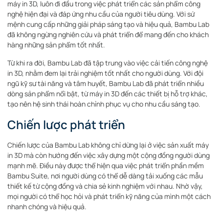
máy in 3D, luôn đi đầu trong việc phát triển các sản phẩm công
nghệ hiện đại và đáp ứng nhu cầu của người tiêu dùng. Với sứ
mệnh cung cấp những giải pháp sáng tạo và hiệu quả, Bambu Lab
đã không ngừng nghiên cứu và phát triển để mang đến cho khách
hàng những sản phẩm tốt nhất.
Từ khi ra đời, Bambu Lab đã tập trung vào việc cải tiến công nghệ
in 3D, nhằm đem lại trải nghiệm tốt nhất cho người dùng. Với đội
ngũ kỹ sư tài năng và tâm huyết, Bambu Lab đã phát triển nhiều
dòng sản phẩm nổi bật, từ máy in 3D đến các thiết bị hỗ trợ khác,
tạo nên hệ sinh thái hoàn chỉnh phục vụ cho nhu cầu sáng tạo.
Chiến lược phát triển
Chiến lược của Bambu Lab không chỉ dừng lại ở việc sản xuất máy
in 3D mà còn hướng đến việc xây dựng một cộng đồng người dùng
mạnh mẽ. Điều này được thể hiện qua việc phát triển phần mềm
Bambu Suite, nơi người dùng có thể dễ dàng tải xuống các mẫu
thiết kế từ cộng đồng và chia sẻ kinh nghiệm với nhau. Nhờ vậy,
mọi người có thể học hỏi và phát triển kỹ năng của mình một cách
nhanh chóng và hiệu quả.