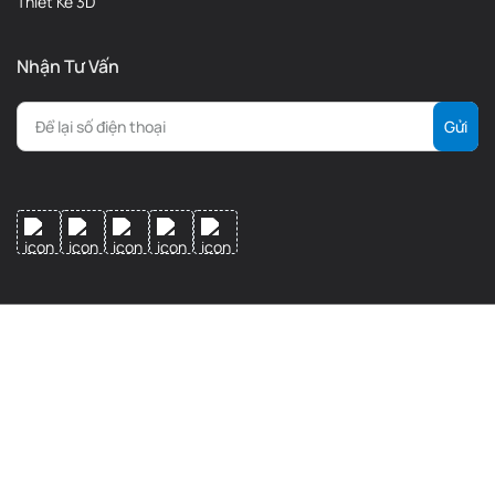
Thiết Kế 3D
Nhận Tư Vấn