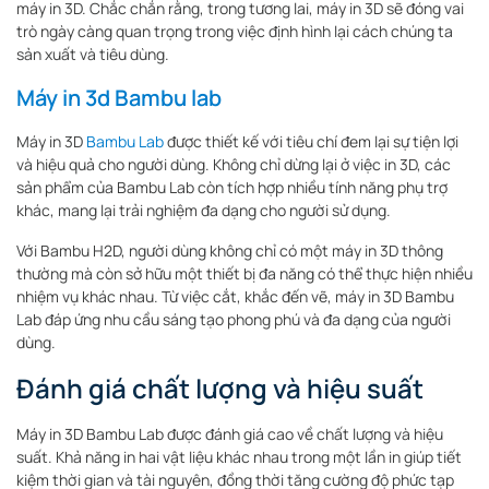
máy in 3D. Chắc chắn rằng, trong tương lai, máy in 3D sẽ đóng vai
trò ngày càng quan trọng trong việc định hình lại cách chúng ta
sản xuất và tiêu dùng.
Máy in 3d Bambu lab
Máy in 3D
Bambu Lab
được thiết kế với tiêu chí đem lại sự tiện lợi
và hiệu quả cho người dùng. Không chỉ dừng lại ở việc in 3D, các
sản phẩm của Bambu Lab còn tích hợp nhiều tính năng phụ trợ
khác, mang lại trải nghiệm đa dạng cho người sử dụng.
Với Bambu H2D, người dùng không chỉ có một máy in 3D thông
thường mà còn sở hữu một thiết bị đa năng có thể thực hiện nhiều
nhiệm vụ khác nhau. Từ việc cắt, khắc đến vẽ, máy in 3D Bambu
Lab đáp ứng nhu cầu sáng tạo phong phú và đa dạng của người
dùng.
Đánh giá chất lượng và hiệu suất
Máy in 3D Bambu Lab được đánh giá cao về chất lượng và hiệu
suất. Khả năng in hai vật liệu khác nhau trong một lần in giúp tiết
kiệm thời gian và tài nguyên, đồng thời tăng cường độ phức tạp