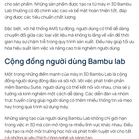
cho sản phẩm. Những sản phẩm được tạo ra từ máy in 3D Bambu
Lab thường có độ chính xác cao và bề mặt hoàn thiện tốt, đáp
ứng được các tiêu chuẩn chất lượng.
Đặc biệt, với hệ thống AMS tự động, người dùng có thể dễ dàng
chuyển đổi giữa các loại vật liệu mà không lo lắng về vấn đề thời
gian hay sự chậm trễ trong quy trình sản xuất. Điều này giúp tối ưu
hóa hiệu suất làm việc và nâng cao trải nghiệm người dùng.
Cộng đồng người dùng Bambu lab
Một trong những điểm mạnh của máy in 3D Bambu Lab là cộng
đồng người dùng đông đảo và sôi nổi. Với việc phát triển phần
mềm Bambu Suite, người dùng có thể kết nối với nhau, chia sẻ ý
tưởng và kinh nghiệm một cách dễ dàng. Các diễn đàn và nhóm
trực tuyến cũng giúp người dùng có thêm nhiều thông tin và mẹo
hay trong quá trình sử dụng máy.
Những sáng tạo của người dùng Bambu Lab không chỉ giới hạn
trong việc in 3D mà còn mở rộng ra nhiều lĩnh vực khác nhau. Điều
này tạo ra một môi trường học hỏi và phát triển tuyệt vời cho tất
cả những ai yêu thích công nghệ và sáng tạo.