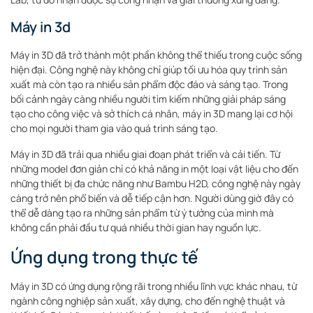
Máy in 3d
Máy in 3D đã trở thành một phần không thể thiếu trong cuộc sống
hiện đại. Công nghệ này không chỉ giúp tối ưu hóa quy trình sản
xuất mà còn tạo ra nhiều sản phẩm độc đáo và sáng tạo. Trong
bối cảnh ngày càng nhiều người tìm kiếm những giải pháp sáng
tạo cho công việc và sở thích cá nhân, máy in 3D mang lại cơ hội
cho mọi người tham gia vào quá trình sáng tạo.
Máy in 3D đã trải qua nhiều giai đoạn phát triển và cải tiến. Từ
những model đơn giản chỉ có khả năng in một loại vật liệu cho đến
những thiết bị đa chức năng như Bambu H2D, công nghệ này ngày
càng trở nên phổ biến và dễ tiếp cận hơn. Người dùng giờ đây có
thể dễ dàng tạo ra những sản phẩm từ ý tưởng của mình mà
không cần phải đầu tư quá nhiều thời gian hay nguồn lực.
Ứng dụng trong thực tế
Máy in 3D có ứng dụng rộng rãi trong nhiều lĩnh vực khác nhau, từ
ngành công nghiệp sản xuất, xây dựng, cho đến nghệ thuật và