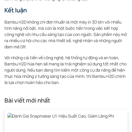
Kết luận
Bambu H2D không chỉ đơn thuần là một máy in 3D lớn với nhiều
tính năng nổi bật, mà còn là một bước tiến trong việc kết hợp
công nghệ với nhu cầu sáng tạo của con người. Sản phẩm này mở
ra nhiều cơ hội cho các nhà thiết kế, nghệ nhân và những người
đam mê DIY.
Với những cải tiến về công nghệ, hệ thống tự động và an toàn,
Bambu H2D hứa hẹn sẽ mang lại trải nghiệm sử dụng tốt nhất cho
người dùng. Nếu bạn đang tìm kiếm một công cụ đa năng để hiện
thực hóa những ý tưởng sáng tạo của mình, thì Bambu H2D chính
là lựa chọn hoàn hảo cho bạn.
Bài viết mới nhất