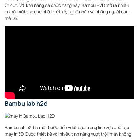
Cricut. Với khả năng đa chức năng này, Bambu H2D mở ra nhiều
cơ hội mới cho các nhà thiết kế, nghệ nhân và những người đam
mê DIY.
Bambu lab h2d
Bambu lab h2d là một bước tiến vượt bậc trong lĩnh vực chế tạo
máy in 3D. Được thiết kế với nhiều tính năng vượt trội, máy không