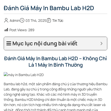
Đánh Giá Máy In Bambu Lab H2D
Admin
03 Th4, 2025
Tin Tức
Post Views:
289
Mục lục nội dung bài viết
Đánh Giá Máy In Bambu Lab H2D – Không Chỉ
Là 1 Máy In Bình Thường
Bambu lab h2d, một sản phẩm đáng chú ý của thương hiệu Bambu
Lab, đang gây sự chú ý trong cộng đồng những người yêu thích
công nghệ sáng tạo. Khác với các mô hình máy in 3D truyền
thống, Bambu H2D không chỉ đơn thuần là một chiếc máy in 3D
lớn hơn; nó còn tích hợp nhiều tính năng đa dạng như cắt laser và
vẽ bút, đồng thời trở thành đối thủ cạnh tranh mạnh mẽ của