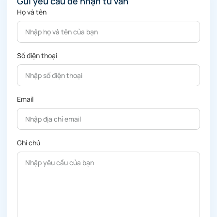
Gửi yêu cầu để nhận tư vấn
Họ và tên
Số điện thoại
Email
Ghi chú