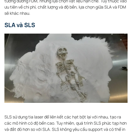
tương đương FDM, nhưng lựa chọn vật liệu hạn chế. Tùy thuộc vào
ưu tiên về chi phí, chất lượng và độ bền, lựa chọn giữa SLA và FDM
sẽ khác nhau.
SLA và SLS
SLS sử dụng tia laser để liên kết các hạt bột lại với nhau, tạo ra
các mô hình có độ bền cao. Tuy nhiên, quá trình SLS phức tạp hơn
và đắt đỏ hơn so với SLA. SLS không yêu cầu support và có thể in