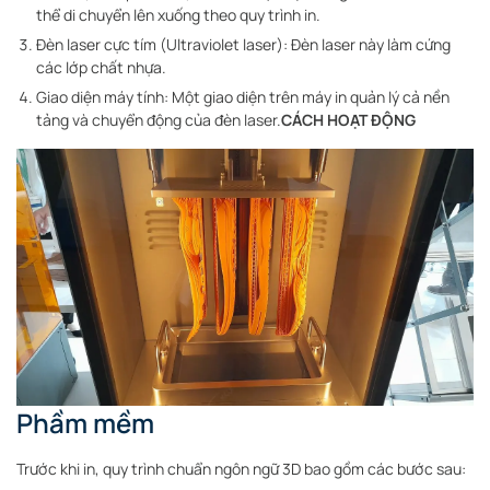
thể di chuyển lên xuống theo quy trình in.
Đèn laser cực tím (Ultraviolet laser): Đèn laser này làm cứng
các lớp chất nhựa.
Giao diện máy tính: Một giao diện trên máy in quản lý cả nền
tảng và chuyển động của đèn laser.
CÁCH HOẠT ĐỘNG
Phầm mềm
Trước khi in, quy trình chuẩn ngôn ngữ 3D bao gồm các bước sau: