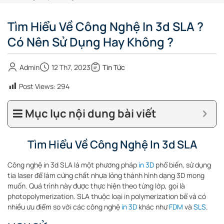
Tìm Hiểu Về Công Nghệ In 3d SLA ?
Có Nên Sử Dụng Hay Không ?
Admin
12 Th7, 2023
Tin Tức
Post Views:
294
Mục lục nội dung bài viết
Tìm Hiểu Về Công Nghệ In 3d SLA
Công nghệ in 3d SLA là một phương pháp
in 3D
phổ biến, sử dụng
tia laser để làm cứng chất nhựa lỏng thành hình dạng 3D mong
muốn. Quá trình này được thực hiện theo từng lớp, gọi là
photopolymerization. SLA thuộc loại in polymerization bể và có
nhiều ưu điểm so với các công nghệ
in 3D
khác như
FDM
và
SLS
.