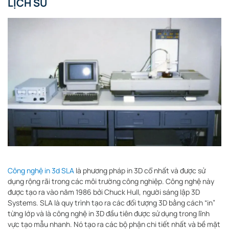
LỊCH SỬ
Công nghệ in 3d SLA
là phương pháp in 3D cổ nhất và được sử
dụng rộng rãi trong các môi trường công nghiệp. Công nghệ này
được tạo ra vào năm 1986 bởi Chuck Hull, người sáng lập 3D
Systems. SLA là quy trình tạo ra các đối tượng 3D bằng cách “in”
từng lớp và là công nghệ in 3D đầu tiên được sử dụng trong lĩnh
vực tạo mẫu nhanh. Nó tạo ra các bộ phận chi tiết nhất và bề mặt