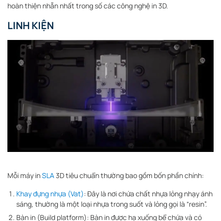
hoàn thiện nhẵn nhất trong số các công nghệ in 3D.
LINH KIỆN
Mỗi máy in
SLA
3D tiêu chuẩn thường bao gồm bốn phần chính:
Khay đựng nhựa (Vat)
: Đây là nơi chứa chất nhựa lỏng nhạy ánh
sáng, thường là một loại nhựa trong suốt và lỏng gọi là “resin”.
Bàn in (Build platform): Bàn in được hạ xuống bể chứa và có