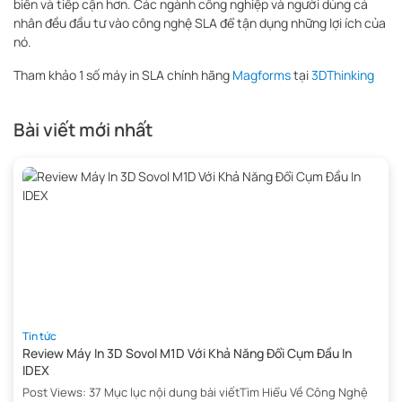
biến và tiếp cận hơn. Các ngành công nghiệp và người dùng cá
nhân đều đầu tư vào công nghệ SLA để tận dụng những lợi ích của
nó.
Tham khảo 1 số máy in SLA chính hãng
Magforms
tại
3DThinking
Bài viết mới nhất
Tin tức
Review Máy In 3D Sovol M1D Với Khả Năng Đổi Cụm Đầu In
IDEX
Post Views: 37 Mục lục nội dung bài viếtTìm Hiểu Về Công Nghệ