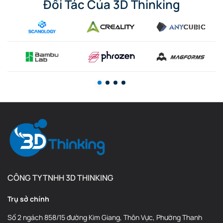
Đối Tác Của 3D Thinking
CÔNG TY TNHH 3D THINKING
Trụ sở chính
Số 2 ngách 858/15 đường Kim Giang, Thôn Vực, Phường Thanh