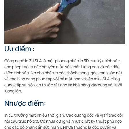
Ưu điểm :
Công nghệ in 3d SLA là một phương pháp in 3D cực kỳ chính xác,
cho phép tạo ra các nguyên mẫu với chất lượng cao và các đặc
điểm tinh xảo. Nó cho phép in các thành mỏng, góc cạnh sắc nét
và các hình dạng phức tạp với bề mặt hoàn thiện mịn. SLA cũng
cung cấp sai số kích thước rất nhỏ và khả năng xây dựng với khối
lượng lớn.
Nhược điểm:
In 3D thường mất nhiều thời gian. Các đường dốc và vị trí treo đòi
hỏi cấu trúc hỗ trợ. Có nhựa cứng và nhựa chất kỹ thuật phù hợp
cho các bộ phận cần sức mạnh. Nhựa thường là độc quyền và