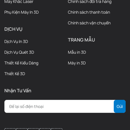
Máy Khắc Laser
Chính sách đổi trả hàng
Phụ Kiện Máy In 3D
Chính sách thanh toán
Chính sách vận chuyển
DỊCH VỤ
TRANG MẪU
Dịch Vụ In 3D
Dịch Vụ Quét 3D
Mẫu in 3D
Thiết Kế Kiểu Dáng
Máy in 3D
Thiết Kế 3D
Nhận Tư Vấn