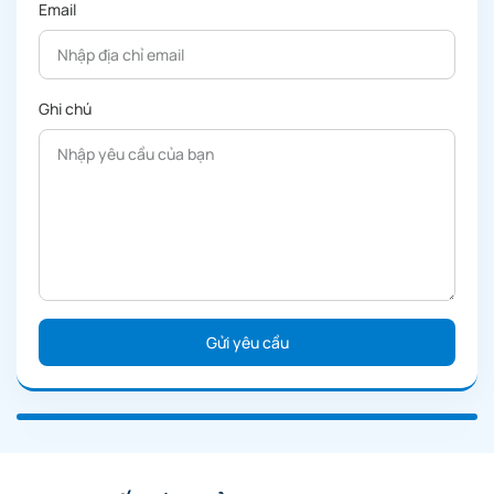
Email
Ghi chú