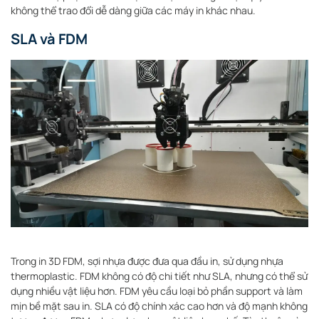
không thể trao đổi dễ dàng giữa các máy in khác nhau.
SLA và FDM
Trong in 3D FDM, sợi nhựa được đưa qua đầu in, sử dụng nhựa
thermoplastic. FDM không có độ chi tiết như SLA, nhưng có thể sử
dụng nhiều vật liệu hơn. FDM yêu cầu loại bỏ phần support và làm
mịn bề mặt sau in. SLA có độ chính xác cao hơn và độ mạnh không