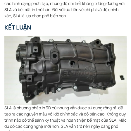
các hình dạng phức tạp, nhưng độ chi tiết không tương đương với
SLA và bề mặt in thô hơn. Đối với ưu tiên về chi phí và độ chính
xác, SLA là lựa chọn phổ biến hơn.
KẾT LUẬN
SLA là phương pháp in 3D cũ nhưng vẫn được sử dụng rộng rãi để
tạo ra các nguyên mẫu với độ chính xác và độ bền cao. Không quy
trình nào có thể sánh kỹ thuật và hoàn thiện bề mặt của SLA. Mặc
dù có các công nghệ mới hơn, SLA vẫn trở nên ngày càng phổ