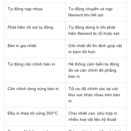
Tự động nạp nhựa
Tự động chuyển và nạp
filament khi hết sợi
Phát hiện rối sợi tự động
Tự động dừng in khi phát
hiện filament bị rối hoặc kẹt
Bàn in gia nhiệt
Giữ nhiệt độ ổn định giúp vật
in bám tốt hơn
Tự động cân chỉnh bàn in
Hệ thống cảm biến tự động
đo và cân chỉnh độ phẳng
bàn in
Cân chỉnh từng vùng bàn in
Tối ưu độ chính xác tại các
khu vực khác nhau trên bàn
in
Đầu in thép tôi cứng 350°C
Chịu nhiệt cao, phù hợp in
nhiều loại vật liệu kỹ thuật