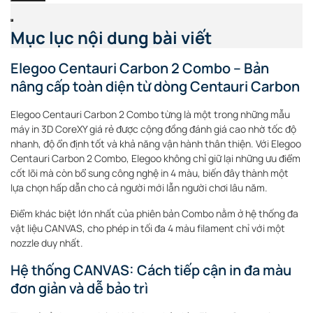
Mục lục nội dung bài viết
Elegoo Centauri Carbon 2 Combo – Bản
nâng cấp toàn diện từ dòng Centauri Carbon
Elegoo Centauri Carbon 2 Combo từng là một trong những mẫu
máy in 3D CoreXY giá rẻ được cộng đồng đánh giá cao nhờ tốc độ
nhanh, độ ổn định tốt và khả năng vận hành thân thiện. Với Elegoo
Centauri Carbon 2 Combo, Elegoo không chỉ giữ lại những ưu điểm
cốt lõi mà còn bổ sung công nghệ in 4 màu, biến đây thành một
lựa chọn hấp dẫn cho cả người mới lẫn người chơi lâu năm.
Điểm khác biệt lớn nhất của phiên bản Combo nằm ở hệ thống đa
vật liệu CANVAS, cho phép in tối đa 4 màu filament chỉ với một
nozzle duy nhất.
Hệ thống CANVAS: Cách tiếp cận in đa màu
đơn giản và dễ bảo trì