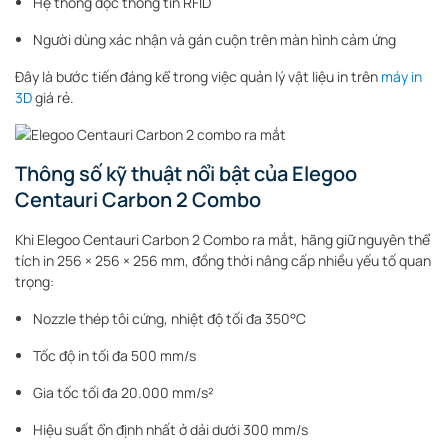
Hệ thống đọc thông tin RFID
Người dùng xác nhận và gán cuộn trên màn hình cảm ứng
Đây là bước tiến đáng kể trong việc quản lý vật liệu in trên
máy in
3D
giá rẻ.
Thông số kỹ thuật nổi bật của Elegoo
Centauri Carbon 2 Combo
Khi Elegoo Centauri Carbon 2 Combo
ra mắt, hãng giữ nguyên thể
tích in 256 × 256 × 256 mm, đồng thời nâng cấp nhiều yếu tố quan
trọng:
Nozzle thép tôi cứng, nhiệt độ tối đa 350°C
Tốc độ in tối đa 500 mm/s
Gia tốc tối đa 20.000 mm/s²
Hiệu suất ổn định nhất ở dải dưới 300 mm/s