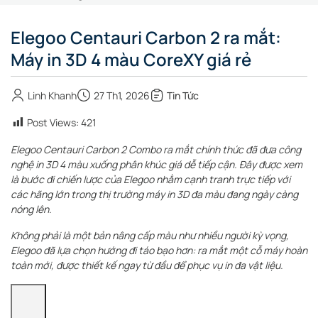
Elegoo Centauri Carbon 2 ra mắt:
Máy in 3D 4 màu CoreXY giá rẻ
Linh Khanh
27 Th1, 2026
Tin Tức
Post Views:
421
Elegoo Centauri Carbon 2 Combo ra mắt chính thức đã đưa công
nghệ in 3D 4 màu xuống phân khúc giá dễ tiếp cận. Đây được xem
là bước đi chiến lược của Elegoo nhằm cạnh tranh trực tiếp với
các hãng lớn trong thị trường máy in 3D đa màu đang ngày càng
nóng lên.
Không phải là một bản nâng cấp màu như nhiều người kỳ vọng,
Elegoo đã lựa chọn hướng đi táo bạo hơn: ra mắt một cỗ máy hoàn
toàn mới, được thiết kế ngay từ đầu để phục vụ in đa vật liệu.