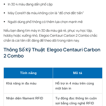
In 3D 4 màu đang dần phổ cập
Máy CoreXY đa màu không còn là “đồ chơi đắt tiền”
Người dùng phổ thông có thêm lựa chọn mạnh mẽ
Nếu bạn đang tìm máy in 3D đa màu giá rẻ, phục vụ học tập,
hobby hoặc xưởng nhỏ, Elegoo Centauri Carbon 2 Combo chắc
chắn là cái tên rất đáng để theo dõi trong năm nay.
Thông Số Kỹ Thuật Elegoo Centauri Carbon
2 Combo
Tính năng
Mô tả
Khả năng in đa màu
Hỗ trợ in 4 màu trên cùng
một bản in
Nhận diện filament RFID
Tự động đọc thông tin cuộn
sợi bằng công nghệ RFID