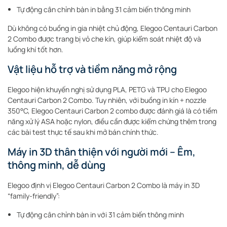
Tự động cân chỉnh bàn in bằng 31 cảm biến thông minh
Dù không có buồng in gia nhiệt chủ động, Elegoo Centauri Carbon
2 Combo được trang bị vỏ che kín, giúp kiểm soát nhiệt độ và
luồng khí tốt hơn.
Vật liệu hỗ trợ và tiềm năng mở rộng
Elegoo hiện khuyến nghị sử dụng PLA, PETG và TPU cho Elegoo
Centauri Carbon 2 Combo. Tuy nhiên, với buồng in kín + nozzle
350°C, Elegoo Centauri Carbon 2 combo được đánh giá là có tiềm
năng xử lý ASA hoặc nylon, điều cần được kiểm chứng thêm trong
các bài test thực tế sau khi mở bán chính thức.
Máy in 3D thân thiện với người mới – Êm,
thông minh, dễ dùng
Elegoo định vị Elegoo Centauri Carbon 2 Combo là máy in 3D
“family-friendly”:
Tự động cân chỉnh bàn in với 31 cảm biến thông minh