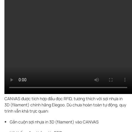
CANVAS được tích hợp đầu đọc RFID, tương thích với sợi nhựa in
3D (filament) chính hãng Elegoo. Dù chưa hoàn toàn tự động, quy
trình vẫn khá trực quan:
Gắn cuộn sợi nhựa in 3D (filament) vào CANVAS