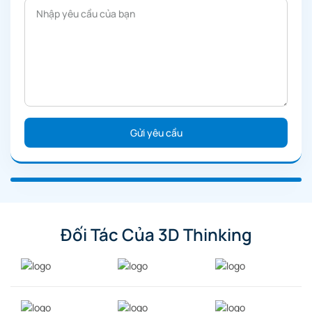
Đối Tác Của 3D Thinking