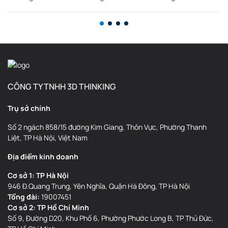
CÔNG TY TNHH 3D THINKING
Trụ sở chính
Số 2 ngách 858/15 đường Kim Giang, Thôn Vực, Phường Thanh
Liệt, TP Hà Nội, Việt Nam
Địa điểm kinh doanh
Cơ sở 1: TP Hà Nội
946 Đ.Quang Trung, Yên Nghĩa, Quận Hà Đông, TP Hà Nội
Tổng đài:
19007451
Cơ sở 2: TP Hồ Chí Minh
Số 9, Đường D20, Khu Phố 6, Phường Phước Long B, TP Thủ Đức,