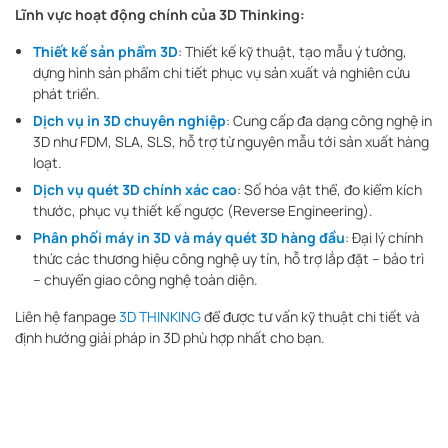
Lĩnh vực hoạt động chính của 3D Thinking:
Thiết kế sản phẩm 3D
: Thiết kế kỹ thuật, tạo mẫu ý tưởng,
dựng hình sản phẩm chi tiết phục vụ sản xuất và nghiên cứu
phát triển.
Dịch vụ in 3D chuyên nghiệp
: Cung cấp đa dạng công nghệ in
3D như FDM, SLA, SLS, hỗ trợ từ nguyên mẫu tới sản xuất hàng
loạt.
Dịch vụ quét 3D chính xác cao
: Số hóa vật thể, đo kiểm kích
thước, phục vụ thiết kế ngược (Reverse Engineering).
Phân phối máy in 3D và máy quét 3D hàng đầu
: Đại lý chính
thức các thương hiệu công nghệ uy tín, hỗ trợ lắp đặt – bảo trì
– chuyển giao công nghệ toàn diện.
Liên hệ fanpage
3D THINKING
để được tư vấn kỹ thuật chi tiết và
định hướng giải pháp in 3D phù hợp nhất cho bạn.