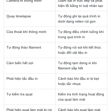
Camera AI thông minh
Giám sát in trực tiếp và phát
hiện lỗi bằng trí tuệ nhân tạo
Quay timelapse
Tự động ghi lại quá trình in
dưới dạng video rút gọn
Cửa thoát khí thông minh
Tự động điều chỉnh luồng khí
trong quá trình in
Tự động tháo filament
Tự động rút sợi khi kết thúc
hoặc đổi vật liệu in
Cảm biến hết sợi
Tự động tạm dừng in khi
filament sắp hết
Phát hiện tắc đầu in
Cảnh báo khi đầu in bị kẹt
hoặc tắc nhựa
Tự kiểm tra quạt
Kiểm tra tình trạng hoạt động
của quạt làm mát
Phát hiện quạt làm mát bị rơi
Cảnh báo khi quạt làm mát