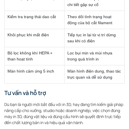
chi tiết gặp sự cố
Kiểm tra trạng thái dao cắt
Theo dõi tình trạng hoạt
động của bộ cắt filament
Khôi phục khi mất điện
Tiếp tục in lại từ vị trí dừng
sau khi có điện
Bộ lọc không khí HEPA +
Lọc bụi mịn và mùi nhựa
than hoạt tính
trong quá trình in
Màn hình cảm ứng 5 inch
Màn hình điện dung, thao tác
trực quan và dễ sử dụng
Tư vấn và hỗ trợ
Dù bạn là người mới bắt đầu với in 3D, hay đang tìm kiếm giải pháp
nâng cấp cho xưởng, studio hoặc doanh nghiệp, việc chọn đúng
máy in 3D, đúng vật liệu và đúng cấu hình sẽ quyết định trực tiếp
đến chất lượng bản in và hiệu quả vận hành.